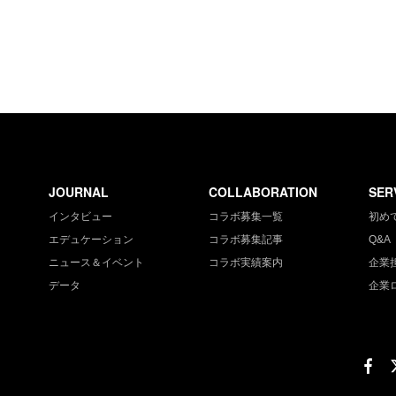
JOURNAL
COLLABORATION
SER
インタビュー
コラボ募集一覧
初め
エデュケーション
コラボ募集記事
Q&A
ニュース＆イベント
コラボ実績案内
企業
データ
企業