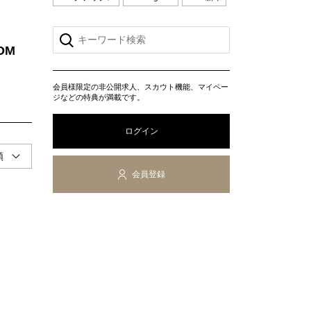
OM
会員様限定の非公開求人、スカウト機能、マイペー
ジなどの特典が満載です。
ログイン
会員登録