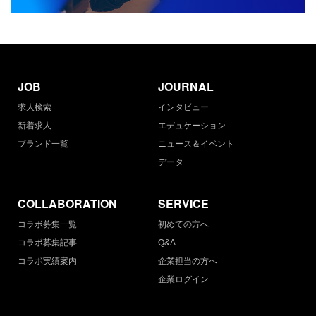
JOB
JOURNAL
求人検索
インタビュー
新着求人
エデュケーション
ブランド一覧
ニュース＆イベント
データ
COLLABORATION
SERVICE
コラボ募集一覧
初めての方へ
コラボ募集記事
Q&A
コラボ実績案内
企業担当の方へ
企業ログイン