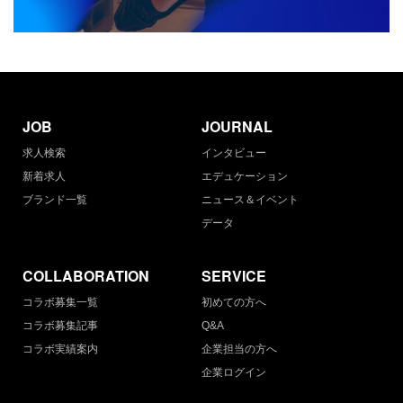
JOB
JOURNAL
求人検索
インタビュー
新着求人
エデュケーション
ブランド一覧
ニュース＆イベント
データ
COLLABORATION
SERVICE
コラボ募集一覧
初めての方へ
コラボ募集記事
Q&A
コラボ実績案内
企業担当の方へ
企業ログイン