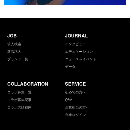
JOB
JOURNAL
求人検索
インタビュー
新着求人
エデュケーション
ブランド一覧
ニュース＆イベント
データ
COLLABORATION
SERVICE
コラボ募集一覧
初めての方へ
コラボ募集記事
Q&A
コラボ実績案内
企業担当の方へ
企業ログイン