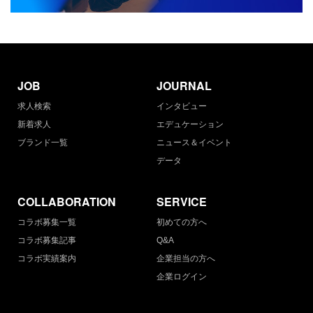
JOB
JOURNAL
求人検索
インタビュー
新着求人
エデュケーション
ブランド一覧
ニュース＆イベント
データ
COLLABORATION
SERVICE
コラボ募集一覧
初めての方へ
コラボ募集記事
Q&A
コラボ実績案内
企業担当の方へ
企業ログイン