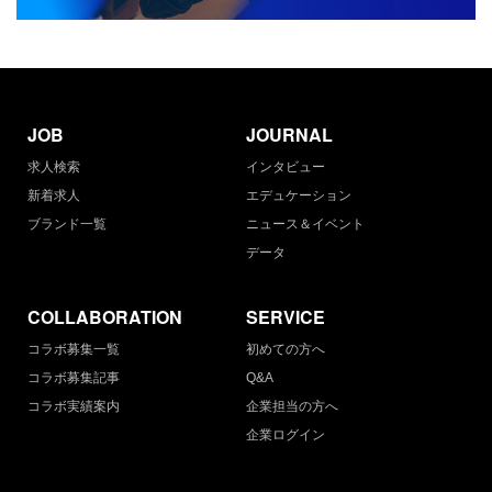
JOB
JOURNAL
求人検索
インタビュー
新着求人
エデュケーション
ブランド一覧
ニュース＆イベント
データ
COLLABORATION
SERVICE
コラボ募集一覧
初めての方へ
コラボ募集記事
Q&A
コラボ実績案内
企業担当の方へ
企業ログイン