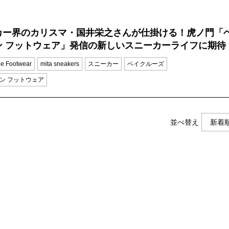
カー界のカリスマ・国井栄之さんが仕掛ける！虎ノ門「
ン フットウェア」発信の新しいスニーカーライフに期待
e Footwear
mita sneakers
スニーカー
ベイクルーズ
ン フットウェア
並べ替え