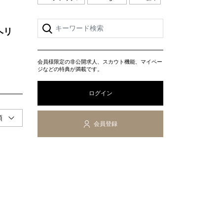
ヘリ
会員様限定の非公開求人、スカウト機能、マイペー
ジなどの特典が満載です。
ログイン
会員登録