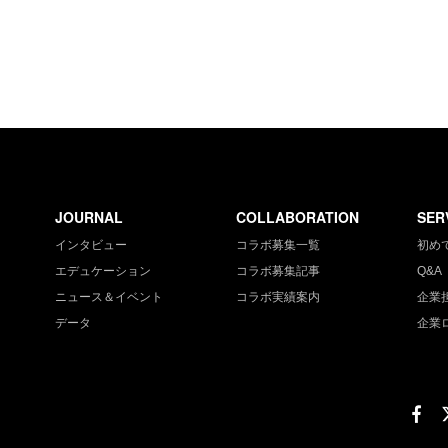
JOURNAL
COLLABORATION
SER
インタビュー
コラボ募集一覧
初め
エデュケーション
コラボ募集記事
Q&A
ニュース＆イベント
コラボ実績案内
企業
データ
企業