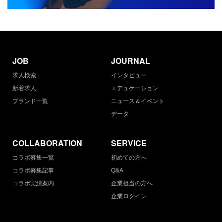
JOB
JOURNAL
求人検索
インタビュー
新着求人
エデュケーション
ブランド一覧
ニュース＆イベント
データ
COLLABORATION
SERVICE
コラボ募集一覧
初めての方へ
コラボ募集記事
Q&A
コラボ実績案内
企業担当の方へ
企業ログイン