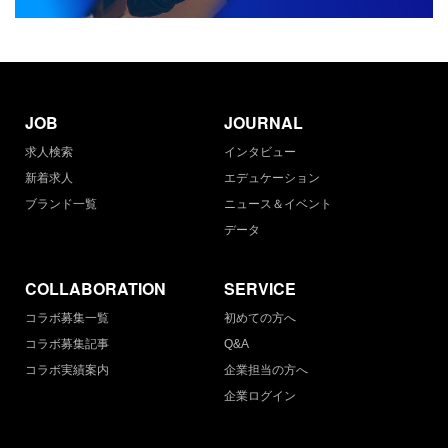
JOB
JOURNAL
求人検索
インタビュー
新着求人
エデュケーション
ブランド一覧
ニュース＆イベント
データ
COLLABORATION
SERVICE
コラボ募集一覧
初めての方へ
コラボ募集記事
Q&A
コラボ実績案内
企業担当の方へ
企業ログイン