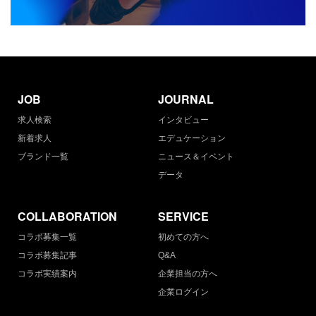
JOB
JOURNAL
求人検索
インタビュー
新着求人
エデュケーション
ブランド一覧
ニュース＆イベント
データ
COLLABORATION
SERVICE
コラボ募集一覧
初めての方へ
コラボ募集記事
Q&A
コラボ実績案内
企業担当の方へ
企業ログイン