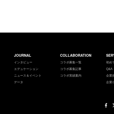
JOURNAL
COLLABORATION
SER
インタビュー
コラボ募集一覧
初め
エデュケーション
コラボ募集記事
Q&A
ニュース＆イベント
コラボ実績案内
企業
データ
企業