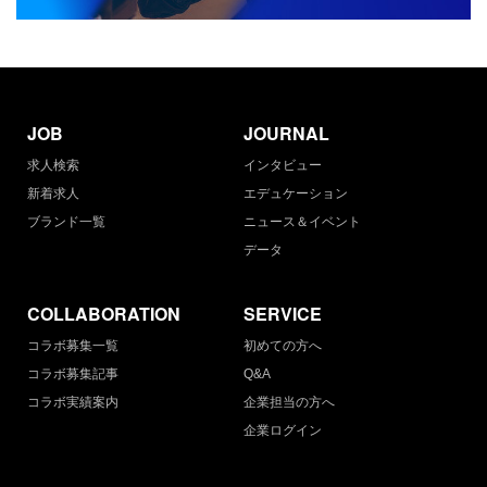
JOB
JOURNAL
求人検索
インタビュー
新着求人
エデュケーション
ブランド一覧
ニュース＆イベント
データ
COLLABORATION
SERVICE
コラボ募集一覧
初めての方へ
コラボ募集記事
Q&A
コラボ実績案内
企業担当の方へ
企業ログイン