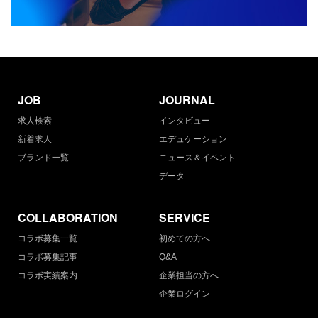
JOB
JOURNAL
求人検索
インタビュー
新着求人
エデュケーション
ブランド一覧
ニュース＆イベント
データ
COLLABORATION
SERVICE
コラボ募集一覧
初めての方へ
コラボ募集記事
Q&A
コラボ実績案内
企業担当の方へ
企業ログイン