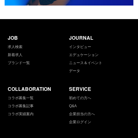
JOB
JOURNAL
求人検索
インタビュー
新着求人
エデュケーション
ブランド一覧
ニュース＆イベント
データ
COLLABORATION
SERVICE
コラボ募集一覧
初めての方へ
コラボ募集記事
Q&A
コラボ実績案内
企業担当の方へ
企業ログイン