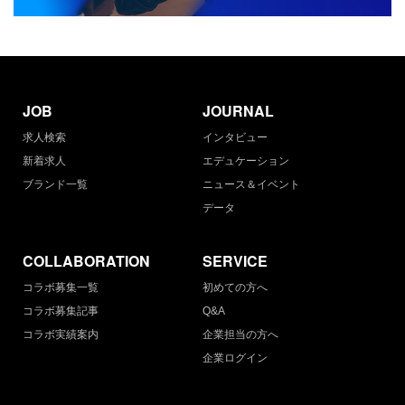
JOB
JOURNAL
求人検索
インタビュー
新着求人
エデュケーション
ブランド一覧
ニュース＆イベント
データ
COLLABORATION
SERVICE
コラボ募集一覧
初めての方へ
コラボ募集記事
Q&A
コラボ実績案内
企業担当の方へ
企業ログイン