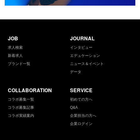
JOB
JOURNAL
求人検索
インタビュー
新着求人
エデュケーション
ブランド一覧
ニュース＆イベント
データ
COLLABORATION
SERVICE
コラボ募集一覧
初めての方へ
コラボ募集記事
Q&A
コラボ実績案内
企業担当の方へ
企業ログイン