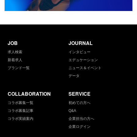
JOB
JOURNAL
求人検索
インタビュー
新着求人
エデュケーション
ブランド一覧
ニュース＆イベント
データ
COLLABORATION
SERVICE
コラボ募集一覧
初めての方へ
コラボ募集記事
Q&A
コラボ実績案内
企業担当の方へ
企業ログイン