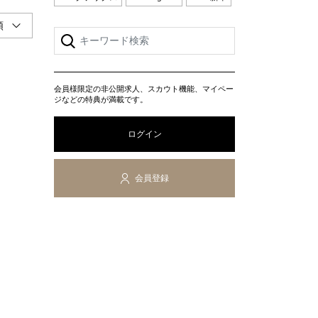
会員様限定の非公開求人、スカウト機能、マイペー
ジなどの特典が満載です。
ログイン
会員登録