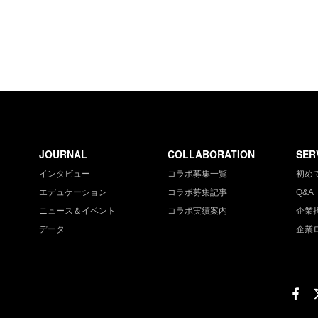
JOURNAL
COLLABORATION
SER
インタビュー
コラボ募集一覧
初め
エデュケーション
コラボ募集記事
Q&A
ニュース＆イベント
コラボ実績案内
企業
データ
企業