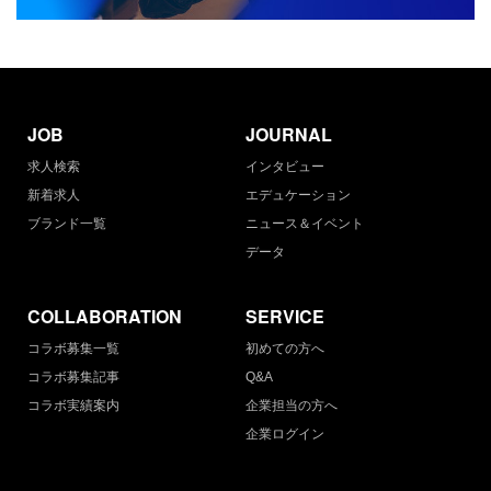
JOB
JOURNAL
求人検索
インタビュー
新着求人
エデュケーション
ブランド一覧
ニュース＆イベント
データ
COLLABORATION
SERVICE
コラボ募集一覧
初めての方へ
コラボ募集記事
Q&A
コラボ実績案内
企業担当の方へ
企業ログイン