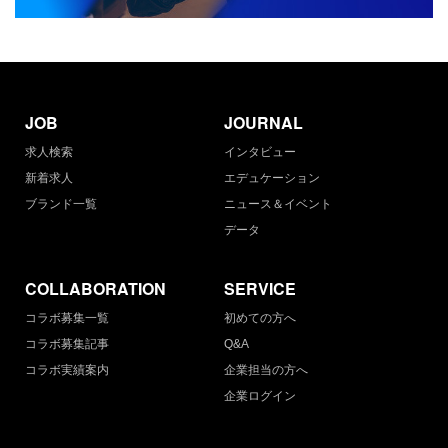
JOB
JOURNAL
求人検索
インタビュー
新着求人
エデュケーション
ブランド一覧
ニュース＆イベント
データ
COLLABORATION
SERVICE
コラボ募集一覧
初めての方へ
コラボ募集記事
Q&A
コラボ実績案内
企業担当の方へ
企業ログイン