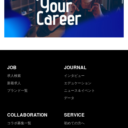
JOB
JOURNAL
求人検索
インタビュー
新着求人
エデュケーション
ブランド一覧
ニュース＆イベント
データ
COLLABORATION
SERVICE
コラボ募集一覧
初めての方へ