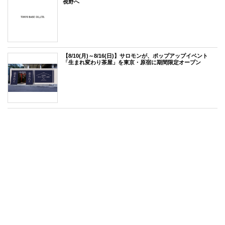
視野へ
【8/10(月)～8/16(日)】サロモンが、ポップアップイベント
「生まれ変わり茶屋」を東京・原宿に期間限定オープン