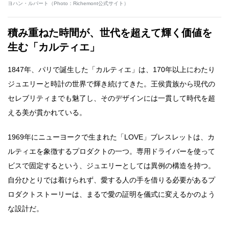
ヨハン・ルパート（Photo：Richemont公式サイト）
積み重ねた時間が、世代を超えて輝く価値を
生む「カルティエ」
1847年、パリで誕生した「カルティエ」は、170年以上にわたり
ジュエリーと時計の世界で輝き続けてきた。王侯貴族から現代の
セレブリティまでも魅了し、そのデザインには一貫して時代を超
える美が貫かれている。
1969年にニューヨークで生まれた「LOVE」ブレスレットは、カ
ルティエを象徴するプロダクトの一つ。専用ドライバーを使って
ビスで固定するという、ジュエリーとしては異例の構造を持つ。
自分ひとりでは着けられず、愛する人の手を借りる必要があるプ
ロダクトストーリーは、まるで愛の証明を儀式に変えるかのよう
な設計だ。