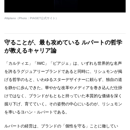
Altiplano（Photo：PIAGET公式サイト）
守ることが、最も攻めている ルパートの哲学
が教えるキャリア論
「カルティエ」「IWC」「ピアジェ」は、いずれも世界的な名声
を誇るラグジュアリーブランドであると同時に、リシュモンが掲
げる哲学のもと、いわゆるスターデザイナーに頼らず、独自の道
を静かに歩んできた。華やかな改革やメディアを巻き込んだ仕掛
けではなく、ブランドがもともと持っていた本質的な価値を深く
掘り下げ、育てていく。その姿勢の中心にいるのが、リシュモン
を率いるヨハン・ルパートである。
ルパートの経営は、ブランドの「個性を守る」ことに徹してい