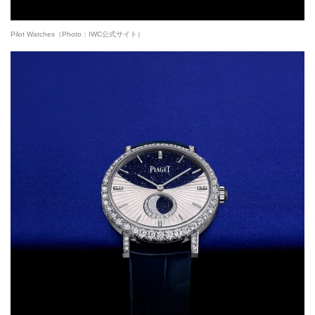
Pilot Watches（Photo：IWC公式サイト）