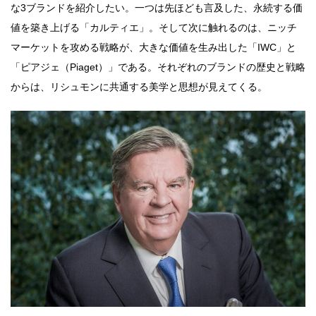
な3ブランドを紹介したい。一つは先ほども言及した、永続する価
値を築き上げる「カルティエ」。そして次に触れるのは、ニッチ
マーケットを攻める戦略が、大きな価値を生み出した「IWC」と
「ピアジェ（Piaget）」である。それぞれのブランドの歴史と戦略
からは、リシュモンに共通する美学と思想が見えてくる。