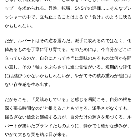
ップ」を求められる。昇進、転職、SNSでの評価……そんなプレ
ッシャーの中で、立ち止まることはまるで「負け」のように映る
かもしれない。
だが、ルパートはその逆を選んだ。派手に攻めるのではなく、価
値あるものを丁寧に守り育てる。そのためには、今自分がどこに
立っているのか、自分にとって本当に意味のあるものは何かを問
い直し、その「軸」をぶらさずに進む覚悟がいる。短期的な評価
には結びつかないかもしれないが、やがてその積み重ねが他には
ない存在感を生み出す。
だからこそ、「足踏みしている」と感じる瞬間こそ、自分の根を
深く張る時間なのだと捉えることもできる。派手さがなくても、
揺るぎない信念と継続する力が、自分だけの輝きを形づくる。ル
パートが築いたブランドたちのように、静かでも確かな歩みが、
やがて大きな実を結ぶ日が来る。