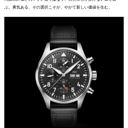
ぶ。勇気ある、その選択こそが、やがて新しい価値を生む。