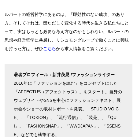
ルパートの経営哲学にあるのは、「即効性のない成功」のあり
方。そしてそれは、慌ただしく変化する時代を生きる私たちにと
って、実はもっとも必要な考え方なのかもしれない。ルパートの
思想や経営哲学に共感し、リシュモングループで働くことに興味
を持った方は、ぜひ
こちら
から求人情報をご覧ください。
著者プロフィール：新井茂晃 /ファッションライター
2016年に「ファッションを読む」をコンセプトにした
「AFFECTUS（アフェクトゥス）」をスタート。自身の
ウェブサイトやSNSを中心にファッションテキスト、展
示会やショーの取材レポートを発表。「STUDIO VOIC
E」、「TOKION」、「流行通信」、「装苑」、「QU
I」、「FASHONSNAP」、「WWDJAPAN」、「SSENS
E」などでも執筆する。