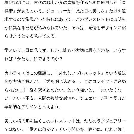
着想の源には、古代の戦士が妻の貞操を守るために使用した「貞
操帯」があるという。ジュエリーが「見た目の美しさ」だけを追
求するのが常識だった時代にあって、このブレスレットには明ら
かに異なる発想が込められていた。それは、感情をデザインに宿
らせようとする意志である。
愛という、目に見えず、しかし誰もが大切に思うものを、どうす
れば「かたち」にできるのか？
カルティエはこの難題に、「外れないブレスレット」という逆説
的な方法で挑んだ。「愛を閉じ込める」。このコンセプトに込め
られたのは「愛を繋ぎとめたい」という願いと、「失いたくな
い」という不安。人間の複雑な感情を、ジュエリーが引き受けた
革新的なデザインと言えよう。
美しい楕円形を描くこのブレスレットは、ただのラグジュアリー
ではない。「愛とは何か？」という問いを、静かに、けれど強く