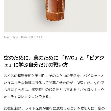
Tank（Photo：Cartier公式サイト）
空のために、美のために 「IWC」と「ピアジ
ェ」に学ぶ自分だけの戦い方
スイスの精密技術と実用性。そのふたつの美点を、パイロットと
いうニッチな領域に特化して開花させたのが「IWC」だ。なかで
も注目すべきは、航空時計の代名詞とも言える「パイロット・ウ
ォッチ」コレクションである。
20世紀初頭、ライト兄弟が飛行に成功したことを皮切りに、空の