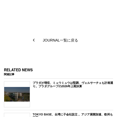
JOURNAL一覧に戻る
RELATED NEWS
関連記事
プラダが増収、ミュウミュウは堅調、ヴェルサーチェも計画通
り。プラダグループの2026年上期決算
TOKYO BASE、台湾に子会社設立 。アジア展開加速、欧州も