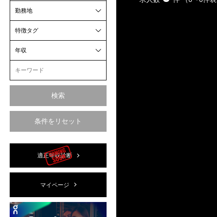
勤務地
特徴タグ
年収
検索
条件をリセット
適正年収診断
マイページ