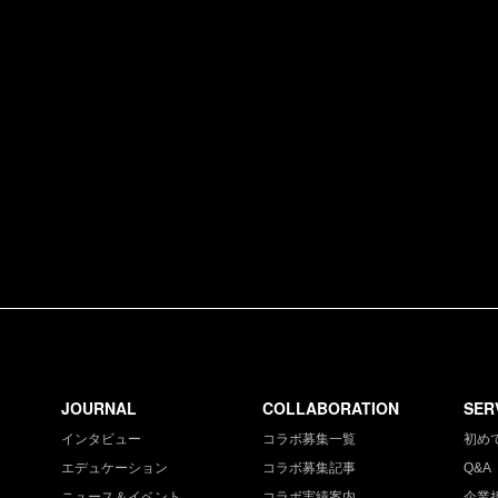
JOURNAL
COLLABORATION
SER
インタビュー
コラボ募集一覧
初め
エデュケーション
コラボ募集記事
Q&A
ニュース＆イベント
コラボ実績案内
企業