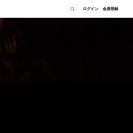
ログイン
会員登録
ICE
MEMBER
の方へ
ログイン
会員登録
当の方へ
グイン