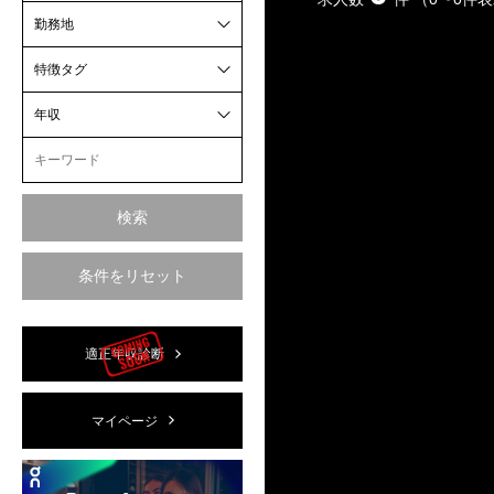
勤務地
特徴タグ
年収
検索
条件をリセット
適正年収診断
マイページ