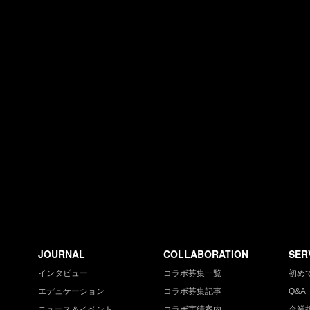
JOURNAL
COLLABORATION
SER
インタビュー
コラボ募集一覧
初め
エデュケーション
コラボ募集記事
Q&A
ニュース＆イベント
コラボ実績案内
企業