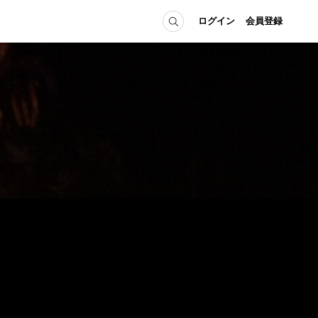
ログイン
会員登録
ICE
MEMBER
の方へ
ログイン
会員登録
当の方へ
グイン