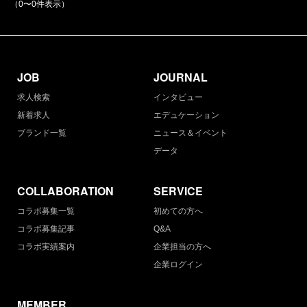
（0〜0件表示）
JOB
JOURNAL
求人検索
インタビュー
新着求人
エデュケーション
ブランド一覧
ニュース＆イベント
データ
COLLABORATION
SERVICE
コラボ募集一覧
初めての方へ
コラボ募集記事
Q&A
コラボ実績案内
企業担当の方へ
企業ログイン
MEMBER