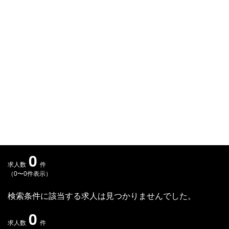
Q&A
会員登録
企業担当の方へ
企業ログイン
プライバシーポリシー
利用規約
運営会社
0
求人数
件
（0〜0件表示）
検索条件に該当する求人は見つかりませんでした。
0
求人数
件