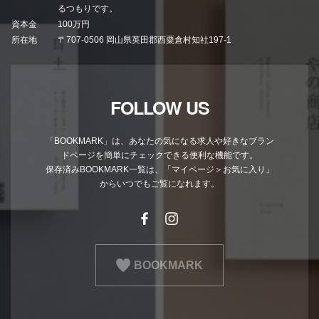
るつもりです。
資本金
100万円
所在地
〒707-0506 岡山県英田郡西粟倉村知社197-1
FOLLOW US
「BOOKMARK」は、あなたの気になる求人や好きなブラン
ドページを簡単にチェックできる便利な機能です。
保存済みBOOKMARK一覧は、「マイページ＞お気に入り」
からいつでもご覧になれます。
BOOKMARK