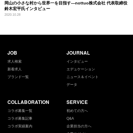
岡山の小さな村から世界一を目指す—nottuo株式会社 代表取締役
鈴木宏平氏インタビュー
2020.10.28
JOB
JOURNAL
求人検索
インタビュー
新着求人
エデュケーション
ブランド一覧
ニュース＆イベント
データ
COLLABORATION
SERVICE
コラボ募集一覧
初めての方へ
コラボ募集記事
Q&A
コラボ実績案内
企業担当の方へ