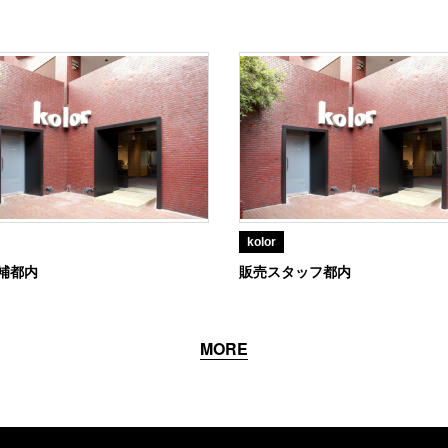
kolor
補都内
販売スタッフ都内
MORE