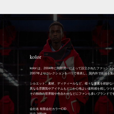
kolor
kolor は、2004年に阿部潤一によって設立されたファッシ
2007年よりコレクションをパリで発表し、国内外で注目を
シルエット、素材、ディティールなど、様々な要素を絶妙な
異なる雰囲気やアイテムもどこか心地よい違和感を残しつつ
その独自の世界観や色合わせなどにファンも多いブランドで
会社名 有限会社カラーCID