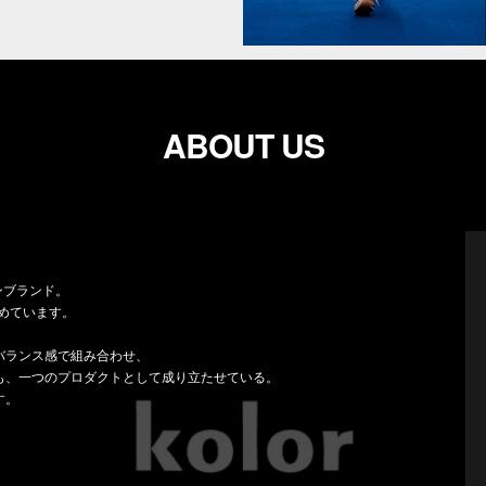
ABOUT US
ョンブランド。
集めています。
バランス感で組み合わせ、
も、一つのプロダクトとして成り立たせている。
す。