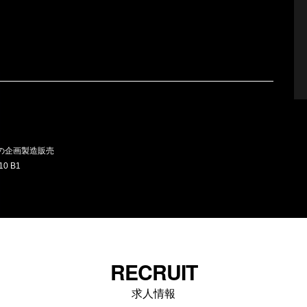
」の企画製造販売
0 B1
RECRUIT
求人情報