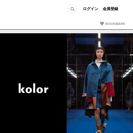
ログイン
会員登録
BOOKMARK
ICE
MEMBER
の方へ
ログイン
会員登録
当の方へ
グイン