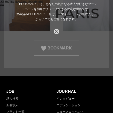
「BOOKMARK」は、あなたの気になる求人や好きなブラン
ドページを簡単にチェックできる便利な機能です。
保存済みBOOKMARK一覧は、「マイページ＞お気に入り」
からいつでもご覧になれます。
BOOKMARK
JOB
JOURNAL
求人検索
インタビュー
新着求人
エデュケーション
ブランド一覧
ニュース＆イベント