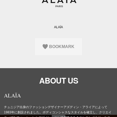
Q&A
会員登録
企業担当の方へ
企業ログイン
ALAÏA
プライバシーポリシー
BOOKMARK
利用規約
運営会社
ABOUT US
ALAÏA
チュニジア出身のファッションデザイナーアズディン・アライアによって
1983年に創設されました。ボディコンシャスなスタイルを確立し、クリエイ