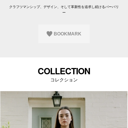
Q&A
会員登録
クラフツマンシップ、デザイン、そして革新性を追求し続けるバーバリ
企業担当の方へ
ー
企業ログイン
BOOKMARK
プライバシーポリシー
利用規約
運営会社
COLLECTION
コレクション