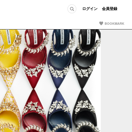
ログイン
会員登録
BOOKMARK
ICE
MEMBER
の方へ
ログイン
会員登録
当の方へ
グイン