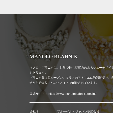
MANOLO BLAHNIK
マノロ・ブラニクは、世界で最も影響力のあるシューデザイ
もあります。
ブラニク氏は毎シーズン、ミラノのアトリエに数週間篭り、
チから始まり、ハンドメイドで創造されています。
公式サイト：
https://www.manoloblahnik.com/int/
会社名
ブルーベル・ジャパン株式会社