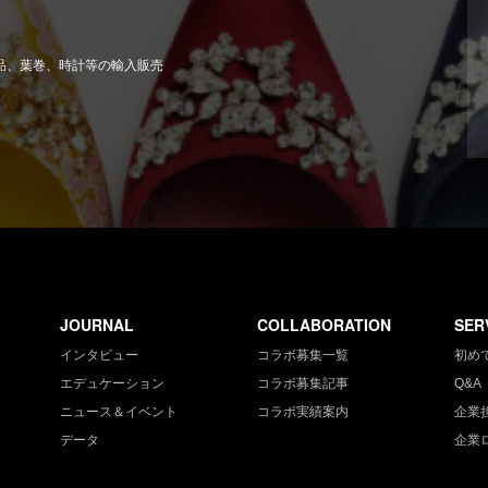
粧品、葉巻、時計等の輸入販売
JOURNAL
COLLABORATION
SER
インタビュー
コラボ募集一覧
初め
エデュケーション
コラボ募集記事
Q&A
ニュース＆イベント
コラボ実績案内
企業
データ
企業