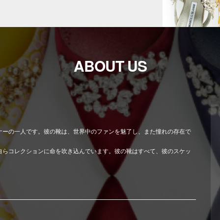
ABOUT US
ナーの一人です。彼の靴は、世界中のファンを魅了し、また憧れの存在で
自らコレクションに命を吹き込んでいます。彼の靴はすべて、彼のスケッ