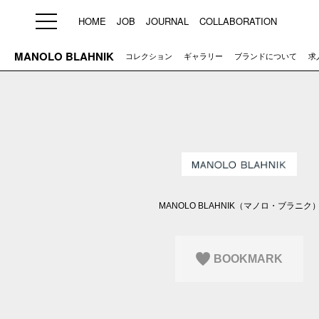
HOME
JOB
JOURNAL
COLLABORATION
MANOLO BLAHNIK
コレクション
ギャラリー
ブランドについて
求
HOME
JOB
求人検索
新着求人
ブランド一覧
MANOLO BLAHNIK（マノロ・ブラニク
プライバシーポリシー
利用規約
運営会社
BOOKMARK