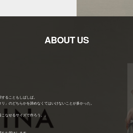
ABOUT US
胆することもしばしば。
タリ」のどちらかを諦めなくてはいけないことが多かった。
着こなせるサイズで作ろう。」