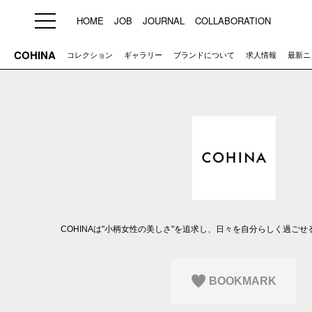
HOME
JOB
JOURNAL
COLLABORATION
COHINA
コレクション
ギャラリー
ブランドについて
求人情報
最新ニ
HOME
JOB
求人検索
新着求人
ブランド一覧
プライバシーポリシー
利用規約
運営会社
COHINAは"小柄女性の美しさ"を追求し、日々を自分らしく過ご
BOOKMARK