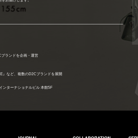
間をお届けします。
Cブランドを企画・運営
』
AKE』など、複数のD2Cブランドを展開
 東建インターナショナルビル 本館5F