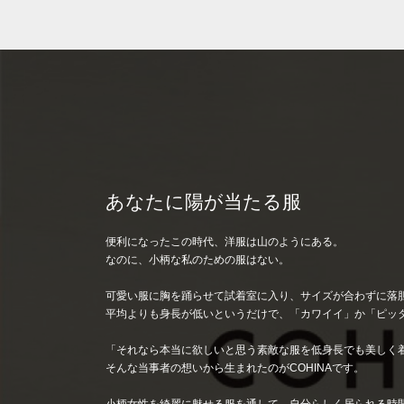
あなたに陽が当たる服
便利になったこの時代、洋服は山のようにある。
なのに、小柄な私のための服はない。
可愛い服に胸を踊らせて試着室に入り、サイズが合わずに落
平均よりも身長が低いというだけで、「カワイイ」か「ピッ
「それなら本当に欲しいと思う素敵な服を低身長でも美しく
そんな当事者の想いから生まれたのがCOHINAです。