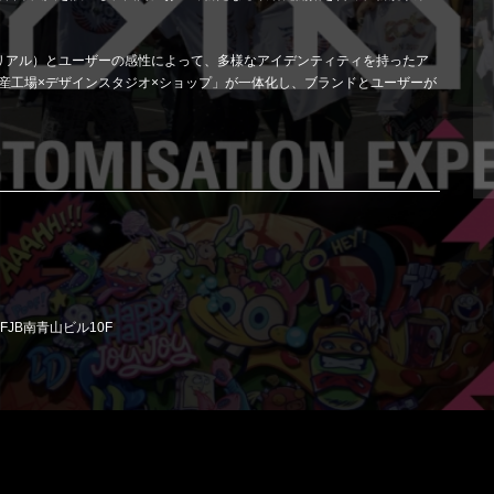
リアル）とユーザーの感性によって、多様なアイデンティティを持ったア
産工場×デザインスタジオ×ショップ」が一体化し、ブランドとユーザーが
6 FJB南青山ビル10F