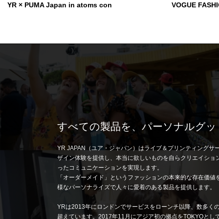
VOGUE FASHION'S NIGHT OUT
YR × KENZO
すべての製品を、パーソナルグッ
YR JAPAN（ユア・ジャパン）はライブ＆プリンティング
ザイン体験を提供し、本当に欲しいものを自らクリエイショ
ったコミュニケーションを実現します。
「オーダーメイド」というファッションの本来的な存在価値
様なパーソナライズで人々に愛着のある製品を提供します。
YRは2013年にロンドンでサービスをローンチ以降、数多く
超えています。2017年11月にアジア初の拠点をTOKYO