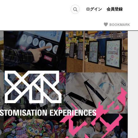
ログイン
会員登録
BOOKMARK
ICE
MEMBER
の方へ
ログイン
会員登録
当の方へ
グイン