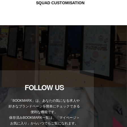
YR × Google Think
FOLLOW US
「BOOKMARK」は、あなたの気になる求人や
好きなブランドページを簡単にチェックできる
便利な機能です。
保存済みBOOKMARK一覧は、「マイページ＞
お気に入り」からいつでもご覧になれます。