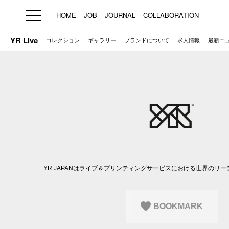
HOME
JOB
JOURNAL
COLLABORATION
YR Live
コレクション
ギャラリー
ブランドについて
求人情報
最新ニ
HOME
JOB
求人検索
新着求人
ブランド一覧
プライバシーポリシー
利用規約
運営会社
YR JAPANはライブ＆プリンティングサービスにおける世界のリ
BOOKMARK