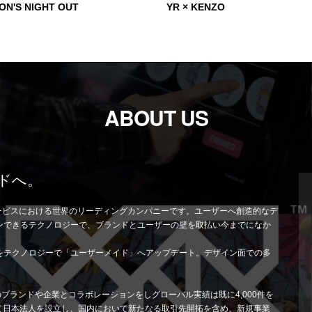
SQUAD CUSTOMISATION
ABOUT US
ドへ。
サービスにおける世界のリーディングカンパニーです。ユーザーへ創造的なデ
ンできるテクノロジーで、ブランドとユーザーの壁を取払い今までになか
をテクノロジーで「ユーザーメイド」へアップデート。デザイン面での多
のブランドや企業とコラボレーションをしグローバル実績は既に4,000件を
として日本法人を設立し、国内において新たなる取引先開拓を含め、新規事業