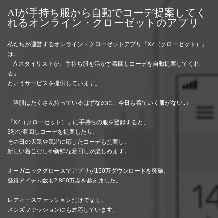
AIが手持ち服から自動でコーデ提案してく
れるオンライン・クローゼットのアプリ
私たちが運営するオンライン・クローゼットアプリ『XZ（クローゼット）』
は、
「AIスタイリストが、手持ち服を活かす着回しコーデを自動提案してくれ
る」
というサービスを提供しています。
「洋服はたくさん持っているはずなのに、今日も着ていく服がない..」
『XZ（クローゼット）』に手持ちの服を登録すると、
3秒で着回しコーデを提案したり、
その日の天気や気温に応じたコーデも提案し、
新しい着こなしや新鮮な着回しが楽しめます。
オーガニックグロースでアプリが150万ダウンロードを突破、
登録アイテム数も2,800万点を越えました。
レディースファッションだけでなく、
メンズファッションにも対応しています。