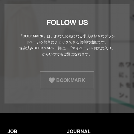
FOLLOW US
「BOOKMARK」は、あなたの気になる求人や好きなブラン
ドページを簡単にチェックできる便利な機能です。
保存済みBOOKMARK一覧は、「マイページ＞お気に入り」
からいつでもご覧になれます。
BOOKMARK
JOB
JOURNAL