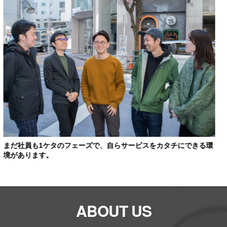
博報堂→ネットベンチャーCOO→当社設立という経験を元に、世
界中で使われるサービスを目指しています。
ABOUT US