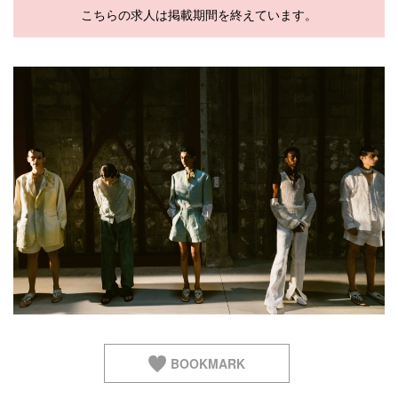
Q&A
会員登録
こちらの求人は掲載期間を終えています。
企業担当の方へ
企業ログイン
プライバシーポリシー
利用規約
運営会社
BOOKMARK