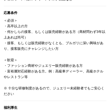
応募条件
＜必須＞
・高卒以上の方
・何かしらの接客、もしくは販売経験がある方（商材問わず3年以
上あれば尚可）
・接客、もしくは販売経験がなくとも、ブルガリに深い興味があ
り、接客販売にチャレンジしたい方
＜歓迎＞
・ファッション商材やジュエリー販売経験がある方
・富裕層対応経験がある方。例：高級車ディーラー、高級ホテル
やレストラン等
※ 十分な研修制度があるので、ジュエリー未経験者でもご安心く
ださい
福利厚生