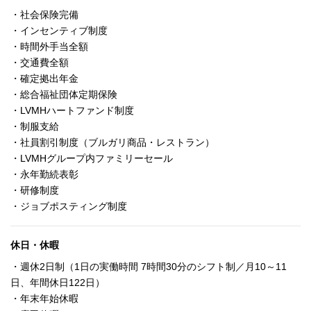
・社会保険完備
・インセンティブ制度
・時間外手当全額
・交通費全額
・確定拠出年金
・総合福祉団体定期保険
・LVMHハートファンド制度
・制服支給
・社員割引制度（ブルガリ商品・レストラン）
・LVMHグループ内ファミリーセール
・永年勤続表彰
・研修制度
・ジョブポスティング制度
休日・休暇
・週休2日制（1日の実働時間 7時間30分のシフト制／月10～11
日、年間休日122日）
・年末年始休暇