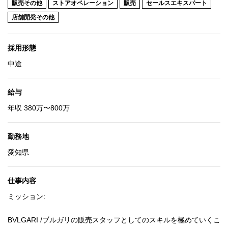
販売その他
ストアオペレーション
販売
セールスエキスパート
店舗開発その他
採用形態
中途
給与
年収 380万〜800万
勤務地
愛知県
仕事内容
ミッション:
BVLGARI /ブルガリの販売スタッフとしてのスキルを極めていくこ