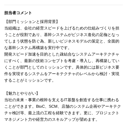
担当者コメント
【部門ミッションと採用背景】
当組織は、会社の経営スピードを上げるための仕組みづくりを担
うことが役割であり、基幹システムがビジネス進化の足枷となっ
てしまう状態を防ぐ為、新しいビジネスモデルの策定と、全面的
な基幹システム再構築を実行中です。
開発スピード加速を目的とした疎結合なシステムアーキテクチャ
にすべく、最新の技術コンセプトを考慮・導入し、再構築してい
くことが部門としてのミッションです。具体的には新ビジネス要
件を実現するシステムをアーキテクチャのレベルから検討・実現
することがミッションです。
【魅力とやりがい】
当社の未来・事業の根幹を支えるIT基盤を創造する仕事に携わる
ことができます。BtoC、SCM、店舗のシステム企画やアーキテク
チャ検討等、最上流の工程を経験できます。更に、プロジェクト
マネジメント力や経営力のスキルアップが望めます。