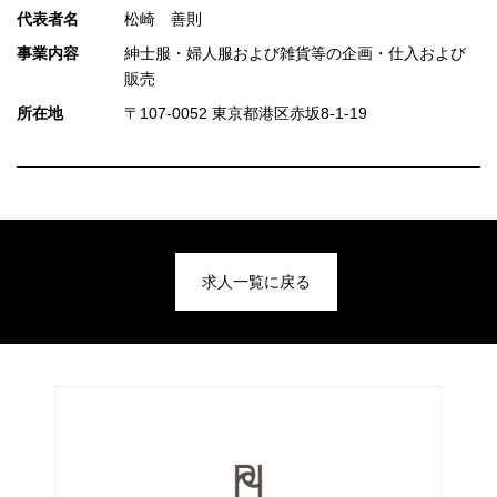
代表者名
松崎 善則
事業内容
紳士服・婦人服および雑貨等の企画・仕入および
販売
所在地
〒107-0052 東京都港区赤坂8-1-19
求人一覧に戻る