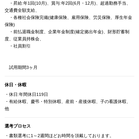
・昇給:年1回(10月)、賞与:年2回(6月・12月)、超過勤務手当、
交通費全額支給、
・各種社会保険完備(健康保険、雇用保険、労災保険、厚生年金
保険)
・前払退職金制度、企業年金制度(確定拠出年金)、財形貯蓄制
度、従業員持株会、
・社員割引
試用期間3ヶ月
休日・休暇
・休日:年間休日119日
・有給休暇、慶弔・特別休暇、産前・産後休暇、子の看護休暇、
他
選考プロセス
・書類選考に1～2週間ほどお時間を頂戴しております。