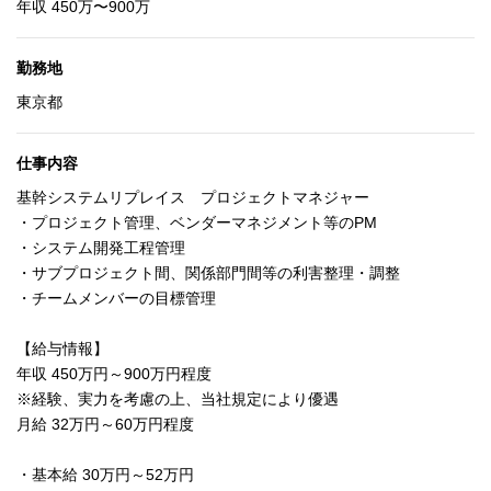
年収 450万〜900万
勤務地
東京都
仕事内容
基幹システムリプレイス プロジェクトマネジャー
・プロジェクト管理、ベンダーマネジメント等のPM
・システム開発工程管理
・サブプロジェクト間、関係部門間等の利害整理・調整
・チームメンバーの目標管理
【給与情報】
年収 450万円～900万円程度
※経験、実力を考慮の上、当社規定により優遇
月給 32万円～60万円程度
・基本給 30万円～52万円