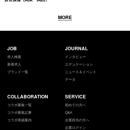
MORE
JOB
JOURNAL
求人検索
インタビュー
新着求人
エデュケーション
ブランド一覧
ニュース＆イベント
データ
COLLABORATION
SERVICE
コラボ募集一覧
初めての方へ
コラボ募集記事
Q&A
コラボ実績案内
企業担当の方へ
企業ログイン