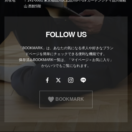
所在地
〒141-0001 東京都品川区北品川6-7-29 ガーデンシティ品川御殿
山 西館5階
FOLLOW US
「BOOKMARK」は、あなたの気になる求人や好きなブラン
ドページを簡単にチェックできる便利な機能です。
保存済みBOOKMARK一覧は、「マイページ＞お気に入り」
からいつでもご覧になれます。
BOOKMARK