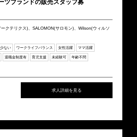
ーツブランドの販売スタッフ募
yx(アークテリクス)、SALOMON(サロモン)、Wilson(ウィルソ
少ない
ワークライフバランス
女性活躍
ママ活躍
退職金制度有
育児支援
未経験可
年齢不問
求人詳細を見る