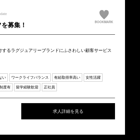
pdate
BOOKMARK
フを募集！
けするラグジュアリーブランドにふさわしい顧客サービス
ない
ワークライフバランス
有給取得率高い
女性活躍
制度有
留学経験歓迎
正社員
求人詳細を見る