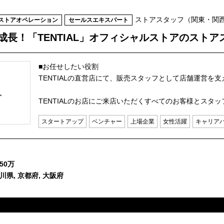
ストアスタッフ（関東・関
ストアオペレーション
セールスエキスパート
急成長！「TENTIAL」オフィシャルストアのスト
■お任せしたい役割
TENTIALの直営店にて、販売スタッフとして店舗運営を
TENTIALのお店にご来店いただくすべてのお客様とスタッ
スタートアップ
ベンチャー
上場企業
女性活躍
キャリア
50万
川県, 京都府, 大阪府