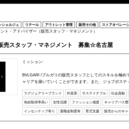
ンシェルジュ
リテール
アウトレット管理
販売その他
ストアオペレー
アント・アドバイザー（販売スタッフ・マネジメント）
販売スタッフ・マネジメント 募集☆名古屋
ミッション:
BVLGARI /ブルガリの販売スタッフとしてのスキルを
ャリアを築いていくことができます。また、ジョブポスティン
ラグジュアリーブランド
外資系
サステイナブル
社会貢献
有給取得率高い
女性活躍
ファッション感度
キャリアパス豊
インセンティブ有り
退職金制度有
育児支援
販売からのキャ