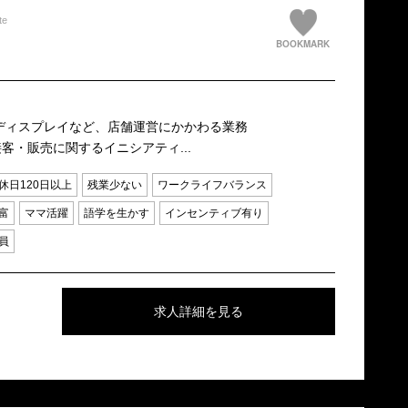
te
BOOKMARK
、ディスプレイなど、店舗運営にかかわる業務
客・販売に関するイニシアティ...
休日120日以上
残業少ない
ワークライフバランス
富
ママ活躍
語学を生かす
インセンティブ有り
員
求人詳細を見る