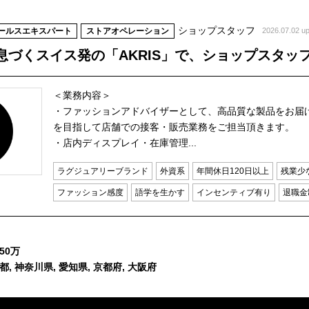
ショップスタッフ
ールスエキスパート
ストアオペレーション
2026.07.02 u
息づくスイス発の「AKRIS」で、ショップスタッ
＜業務内容＞
・ファッションアドバイザーとして、高品質な製品をお届
を目指して店舗での接客・販売業務をご担当頂きます。
・店内ディスプレイ・在庫管理...
ラグジュアリーブランド
外資系
年間休日120日以上
残業少
ファッション感度
語学を生かす
インセンティブ有り
退職金
50万
都, 神奈川県, 愛知県, 京都府, 大阪府