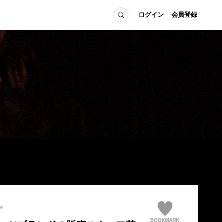
ログイン
会員登録
ICE
MEMBER
の方へ
ログイン
会員登録
当の方へ
グイン
te
BOOKMARK