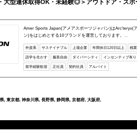
・大型連休取得OK・未経験◎＞アウトドア・スポ
Amer Sports Japan(アメアスポーツジャパン)はArc’ter
ン)をはじめとする10ブランドを運営しております。...
外資系
サステイナブル
上場企業
年間休日120日以上
残業
語学を生かす
服装自由
ダイバーシティ
インセンティブ有り
留学経験歓迎
正社員
契約社員
アルバイト
県, 東京都, 神奈川県, 長野県, 静岡県, 京都府, 大阪府,