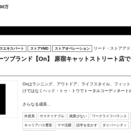
00万
リード・ストアアド
スエキスパート
ストアVMD
ストアオペレーション
ーツブランド【On】 原宿キャットストリート店
Onはランニング、アウトドア、ライフスタイル、フィット
けではなくヘッド・トゥ・トウでトータルコーディネート
さらなる成長...
外資系
サステイナブル
残業少ない
ワークライフバランス
キャリアパス豊富
ママ活躍
語学を生かす
ダイバーシティ