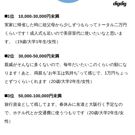
◼️1位 10,000-30,000円未満
実家に帰省した時に祖父母から少しずつもらってトータル二万円
くらいです！成人式も近いので美容室代に使いたいなと思いま
す。（19歳/大学1年生/女性）
◼️2位 30,000-50,000円未満
親戚がそんなに多くないので、毎年だいたいこのくらいの額にな
ります！あと、両親も“お年玉は気持ち”って感じで、1万円ちょっ
とずつくらいくれます（20歳/大学2年生/女性）
◼️3位 50,000-100,000円未満
旅行資金として残してます。春休みに友達と大阪行く予定なの
で、ホテル代とか交通費に使うつもりです（20歳/大学2年生/女
性）