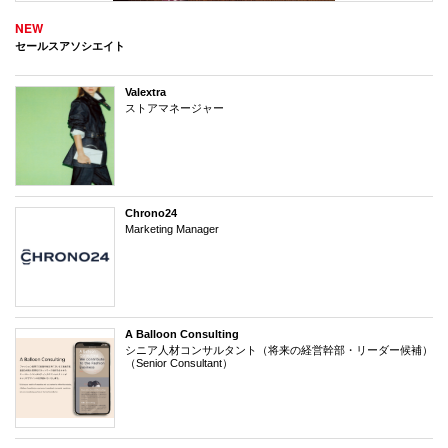
NEW
セールスアソシエイト
Valextra
ストアマネージャー
Chrono24
Marketing Manager
A Balloon Consulting
シニア人材コンサルタント（将来の経営幹部・リーダー候補）
（Senior Consultant）