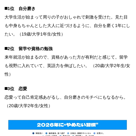
◼️1位 自分磨き
大学生活が始まって周りの子がおしゃれで刺激を受けた。見た目
も中身もちゃんとした大人に近づけるように、自分を磨く1年にし
たい。（19歳/大学1年生/女性）
◼️2位 留学や資格の勉強
来年就活が始まるので、資格があった方が有利だと感じて。留学
も視野に入れていて、英語力を伸ばしたい。 （20歳/大学2年生/女
性）
◼️3位 恋愛
恋愛って自己肯定感あがるし、自分磨きのモチベにもなるから。
（20歳/大学2年生/女性）