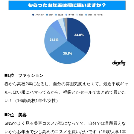
◼️1位 ファッション
春から高校2年になるし、自分の雰囲気変えたくて。最近平成ギャ
ルっぽい服にハマってるから、福袋とかセールでまとめて買いた
い！（16歳/高校1年生/女性）
◼️2位 美容
SNSでよく見る美容コスメが気になってて、自分では普段買えな
いからお年玉で少し高めのコスメを買いたいです（19歳/大学1年