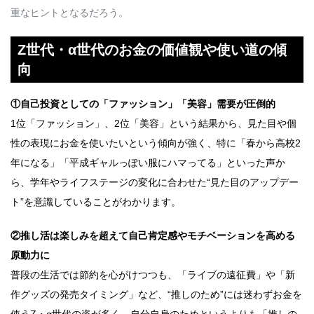
重なヒントとなるだろう。
Z世代・α世代のお金の価値観や使い道の傾
向
①自己投資としての「ファッション」「美容」需要が圧倒的
1位「ファッション」、2位「美容」という結果から、見た目や個
性の表現にお金を使いたいという傾向が強く、特に「春から高校2
年になる」「平成ギャルっぽい服にハマってる」といった声か
ら、学年やライフステージの変化に合わせた“見た目のアップデー
ト”を意識していることがわかります。
②推し活は楽しみを超えて自己肯定感やモチベーションを高める
原動力に
普段の生活では節約を心がけつつも、「ライブの遠征費」や「新
作グッズの発売タイミング」など、“推しのため”には迷わずお金を