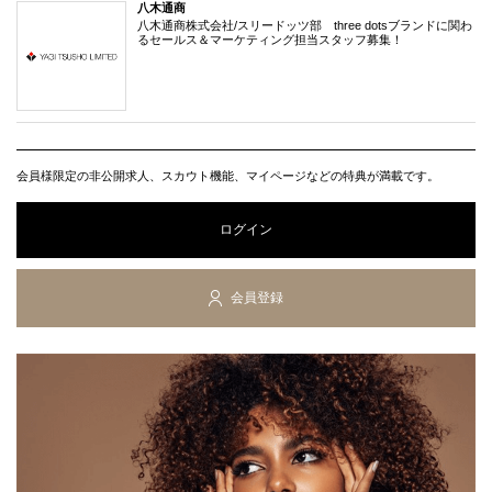
八木通商
八木通商株式会社/スリードッツ部 three dotsブランドに関わ
るセールス＆マーケティング担当スタッフ募集！
会員様限定の非公開求人、スカウト機能、マイページなどの特典が満載です。
ログイン
会員登録