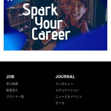
JOB
JOURNAL
求人検索
インタビュー
新着求人
エデュケーション
ブランド一覧
ニュース＆イベント
データ