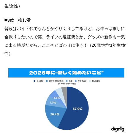
生/女性）
◼️3位 推し活
普段はバイト代でなんとかやりくりしてるけど、お年玉は推しに
全振りしたいので笑。ライブの遠征費とか、グッズの新作も一気
に出る時期だから、ここぞとばかりに使う！（20歳/大学1年生/女
性）