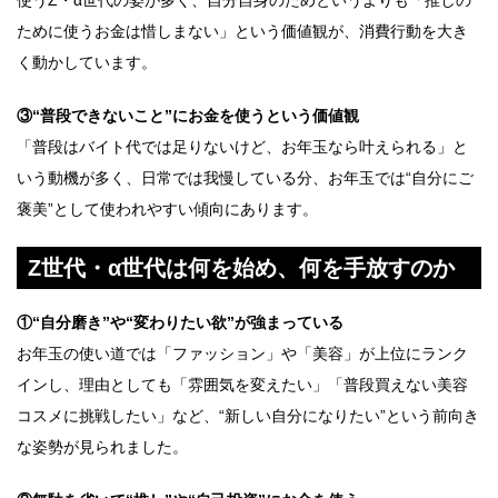
使うZ・α世代の姿が多く、自分自身のためというよりも「推しの
ために使うお金は惜しまない」という価値観が、消費行動を大き
く動かしています。
③“普段できないこと”にお金を使うという価値観
「普段はバイト代では足りないけど、お年玉なら叶えられる」と
いう動機が多く、日常では我慢している分、お年玉では“自分にご
褒美”として使われやすい傾向にあります。
Z世代・α世代は何を始め、何を手放すのか
①“自分磨き”や“変わりたい欲”が強まっている
お年玉の使い道では「ファッション」や「美容」が上位にランク
インし、理由としても「雰囲気を変えたい」「普段買えない美容
コスメに挑戦したい」など、“新しい自分になりたい”という前向き
な姿勢が見られました。