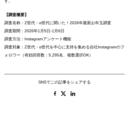
す。
【調査概要】
調査名称：Z世代・α世代に聞いた！2026年最新お年玉調査
調査期間：2026年1月5日-1月6日
調査方法：Instagramアンケート機能
調査対象：Z世代・α世代を中心に支持を集める自社Instagramのフ
ォロワー（有効回答数：5,295名、複数選択OK）
SNSでこの記事をシェアする