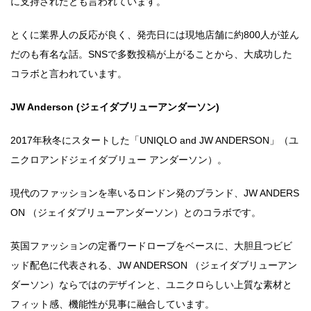
に支持されたとも言われています。
とくに業界人の反応が良く、発売日には現地店舗に約800人が並ん
だのも有名な話。SNSで多数投稿が上がることから、大成功した
コラボと言われています。
JW Anderson (ジェイダブリューアンダーソン)
2017年秋冬にスタートした「UNIQLO and JW ANDERSON」（ユ
ニクロアンドジェイダブリュー アンダーソン）。
現代のファッションを率いるロンドン発のブランド、JW ANDERS
ON （ジェイダブリューアンダーソン）とのコラボです。
英国ファッションの定番ワードローブをベースに、大胆且つビビ
ッド配色に代表される、JW ANDERSON （ジェイダブリューアン
ダーソン）ならではのデザインと、ユニクロらしい上質な素材と
フィット感、機能性が見事に融合しています。