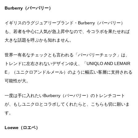
Burberry（バーバリー）
イギリスのラグジュアリーブランド・Burberry（バーバリー）
も、若者を中心に人気が急上昇中なので、今コラボを果たせれば
大きな話題を呼ぶかも知れません。
世界一有名なチェックとも言われる「バーバリーチェック」は、
トレンドに左右されないデザインゆえ、「UNIQLO AND LEMAIR
E」（ユニクロアンドルメール）のように幅広い客層に支持される
可能性が大。
一度は手に入れたいBurberry（バーバリー）のトレンチコート
が、もしユニクロとコラボしてくれたらと、こちらも切に願いま
す。
Loewe（ロエベ）