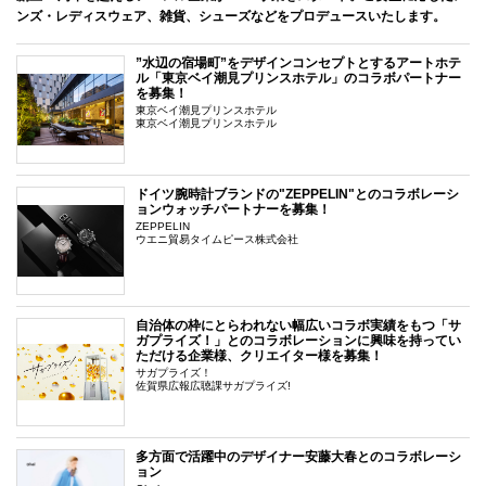
ンズ・レディスウェア、雑貨、シューズなどをプロデュースいたします。
”水辺の宿場町”をデザインコンセプトとするアートホテ
ル「東京ベイ潮見プリンスホテル」のコラボパートナー
を募集！
東京ベイ潮見プリンスホテル
東京ベイ潮見プリンスホテル
ドイツ腕時計ブランドの"ZEPPELIN"とのコラボレーシ
ョンウォッチパートナーを募集！
ZEPPELIN
ウエニ貿易タイムピース株式会社
自治体の枠にとらわれない幅広いコラボ実績をもつ「サ
ガプライズ！」とのコラボレーションに興味を持ってい
ただける企業様、クリエイター様を募集！
サガプライズ！
佐賀県広報広聴課サガプライズ!
多方面で活躍中のデザイナー安藤大春とのコラボレーシ
ョン