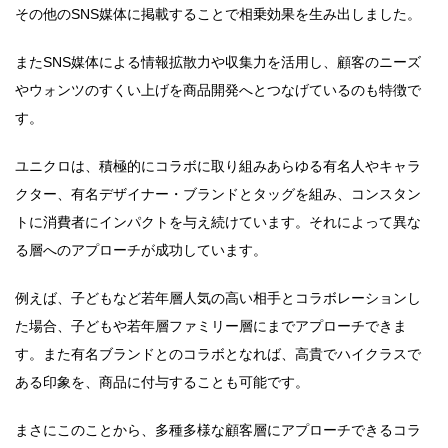
その他のSNS媒体に掲載することで相乗効果を生み出しました。
またSNS媒体による情報拡散力や収集力を活用し、顧客のニーズ
やウォンツのすくい上げを商品開発へとつなげているのも特徴で
す。
ユニクロは、積極的にコラボに取り組みあらゆる有名人やキャラ
クター、有名デザイナー・ブランドとタッグを組み、コンスタン
トに消費者にインパクトを与え続けています。それによって異な
る層へのアプローチが成功しています。
例えば、子どもなど若年層人気の高い相手とコラボレーションし
た場合、子どもや若年層ファミリー層にまでアプローチできま
す。また有名ブランドとのコラボとなれば、高貴でハイクラスで
ある印象を、商品に付与することも可能です。
まさにこのことから、多種多様な顧客層にアプローチできるコラ