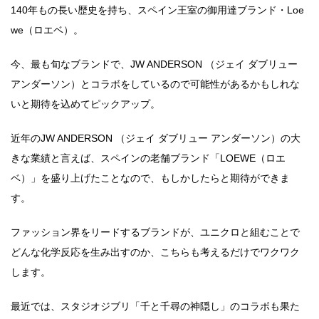
140年もの長い歴史を持ち、スペイン王室の御用達ブランド・Loe
we（ロエベ）。
今、最も旬なブランドで、JW ANDERSON （ジェイ ダブリュー
アンダーソン）とコラボをしているので可能性があるかもしれな
いと期待を込めてピックアップ。
近年のJW ANDERSON （ジェイ ダブリュー アンダーソン）の大
きな業績と言えば、スペインの老舗ブランド「LOEWE（ロエ
ベ）」を盛り上げたことなので、もしかしたらと期待ができま
す。
ファッション界をリードするブランドが、ユニクロと組むことで
どんな化学反応を生み出すのか、こちらも考えるだけでワクワク
します。
最近では、スタジオジブリ「千と千尋の神隠し」のコラボも果た