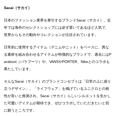
Sacai（サカイ）
日本のファッション業界を牽引するブランドSacai（サカイ）。近
年では海外のセレクトショップには必ず置いてあるほど人気で、
世界からもその動向やコレクションが注目されています。
日常的に使用するアイテム（デニムやニット）をベースに、異な
る素材を組み合わせるアイテムが特徴的なブランドで、過去にはP
araboot（パラブーツ）や、VANSやPORTER、Nikeとのコラボも
果たしています。
そんなSacai（サカイ）のブランドコンセプトは「日常の上に成り
立つデザイン」。「ライフウェア」を掲げているユニクロとの相
性が良いと推測され、Sacai（サカイ）らしいシルエットを生かし
た可愛いアイテムが期待でき、ぜひコラボしていただきたいと切
に願うところです。