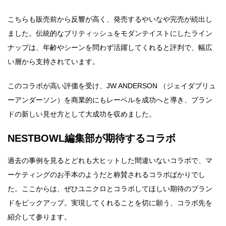
こちらも販売前から反響が高く、発売するやいなや完売が続出し
ました。伝統的なブリティッシュをモダンテイストにしたライン
ナップは、年齢やシーンを問わず活躍してくれると評判で、幅広
い層から支持されています。
このコラボが高い評価を受け、JW ANDERSON （ジェイダブリュ
ーアンダーソン）を商業的にもレーベルを成功へと導き、ブラン
ドの新しい見せ方として大成功を収めました。
NESTBOWL編集部が期待するコラボ
過去の事例を見るとどれも大ヒットした間違いないコラボで、マ
ーケティングのお手本のようだと称賛されるコラボばかりでし
た。ここからは、ぜひユニクロとコラボしてほしい期待のブラン
ドをピックアップ。実現してくれることを切に願う、コラボ先を
紹介して参ります。