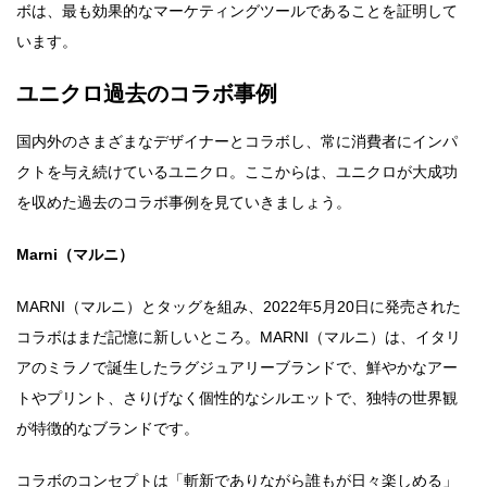
ボは、最も効果的なマーケティングツールであることを証明して
います。
ユニクロ過去のコラボ事例
国内外のさまざまなデザイナーとコラボし、常に消費者にインパ
クトを与え続けているユニクロ。ここからは、ユニクロが大成功
を収めた過去のコラボ事例を見ていきましょう。
Marni（マルニ）
MARNI（マルニ）とタッグを組み、2022年5月20日に発売された
コラボはまだ記憶に新しいところ。MARNI（マルニ）は、イタリ
アのミラノで誕生したラグジュアリーブランドで、鮮やかなアー
トやプリント、さりげなく個性的なシルエットで、独特の世界観
が特徴的なブランドです。
コラボのコンセプトは「斬新でありながら誰もが日々楽しめる」