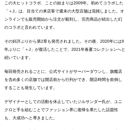
この大ヒットコラボ、ことの始まりは2009年。初めてコラボした
「＋J」は、目当ての来店客で週末の大型店舗は混雑しました。オ
ンラインでも販売開始から注文が殺到し、完売商品が続出した幻
のコラボと言われています。
その好評ぶりから第2章も発売されました。その後、2020年には9
年ぶりに「＋J」が復活したことで、2021年春夏コレクションへと
続いています。
毎回発売されるごとに、公式サイトがサーバーダウンし、旗艦店
を含め多くの店舗では開店前から行列ができ、開店時間を前倒し
することも発生しています。
デザイナーとしての活動を休止していたジルサンダー氏が、ユニ
クロと手を組むことでファッション界に復帰を果たした話題性
も、大成功へと導きました。