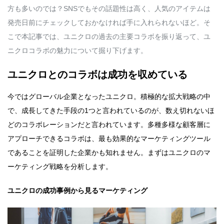
方も多いのでは？SNSでもその話題性は高く、人気のアイテムは
発売日前にチェックしておかなければ手に入れられないほど。そ
こで本記事では、ユニクロの過去の主要コラボを振り返って、ユ
ニクロコラボの魅力について掘り下げます。
ユニクロとのコラボは成功を収めている
今ではグローバル企業となったユニクロ。積極的な拡大戦略の中
で、成長してきた手段の1つと言われているのが、数え切れないほ
どのコラボレーションだと言われています。多種多様な顧客層に
アプローチできるコラボは、最も効果的なマーケティングツール
であることを証明した企業かも知れません。まずはユニクロのマ
ーケティング戦略を分析します。
ユニクロの成功事例から見るマーケティング