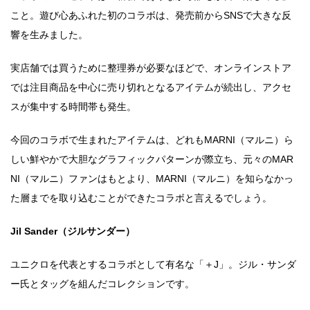
こと。遊び心あふれた初のコラボは、発売前からSNSで大きな反
響を生みました。
実店舗では買うために整理券が必要なほどで、オンラインストア
では注目商品を中心に売り切れとなるアイテムが続出し、アクセ
スが集中する時間帯も発生。
今回のコラボで生まれたアイテムは、どれもMARNI（マルニ）ら
しい鮮やかで大胆なグラフィックパターンが際立ち、元々のMAR
NI（マルニ）ファンはもとより、MARNI（マルニ）を知らなかっ
た層までを取り込むことができたコラボと言えるでしょう。
Jil Sander（ジルサンダー）
ユニクロを代表とするコラボとして有名な「＋J」。ジル・サンダ
ー氏とタッグを組んだコレクションです。