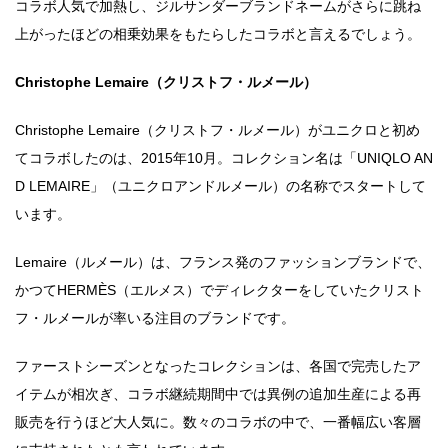
コラボ人気で加熱し、ジルサンダーブランドネームがさらに跳ね
上がったほどの相乗効果をもたらしたコラボと言えるでしょう。
Christophe Lemaire（クリストフ・ルメール）
Christophe Lemaire（クリストフ・ルメール）がユニクロと初め
てコラボしたのは、2015年10月。コレクション名は「UNIQLO AN
D LEMAIRE」（ユニクロアンドルメール）の名称でスタートして
います。
Lemaire（ルメール）は、フランス発のファッションブランドで、
かつてHERMÈS（エルメス）でディレクターをしていたクリスト
フ・ルメールが率いる注目のブランドです。
ファーストシーズンとなったコレクションは、各国で完売したア
イテムが相次ぎ、コラボ継続期間中では異例の追加生産による再
販売を行うほど大人気に。数々のコラボの中で、一番幅広い客層