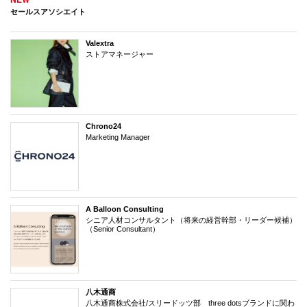
セールスアソシエイト
Valextra
ストアマネージャー
Chrono24
Marketing Manager
A Balloon Consulting
シニア人材コンサルタント（将来の経営幹部・リーダー候補）
（Senior Consultant）
八木通商
八木通商株式会社/スリードッツ部 three dotsブランドに関わ