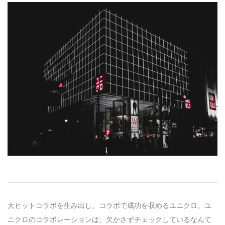
Q&A
会員登録
企業担当の方へ
企業ログイン
プライバシーポリシー
利用規約
運営会社
大ヒットコラボを生み出し、コラボで成功を収めるユニクロ。ユ
ニクロのコラボレーションは、欠かさずチェックしているなんて