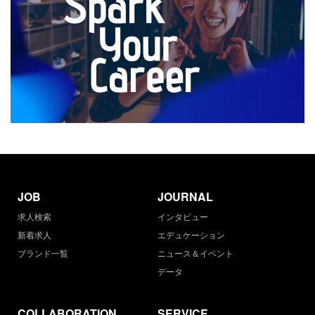
JOB
JOURNAL
求人検索
インタビュー
新着求人
エデュケーション
ブランド一覧
ニュース＆イベント
データ
COLLABORATION
SERVICE