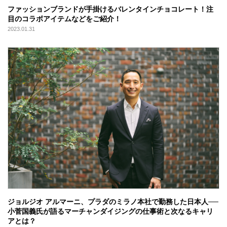
ファッションブランドが手掛けるバレンタインチョコレート！注
目のコラボアイテムなどをご紹介！
2023.01.31
ジョルジオ アルマーニ、プラダのミラノ本社で勤務した日本人──
小菅国義氏が語るマーチャンダイジングの仕事術と次なるキャリ
アとは？