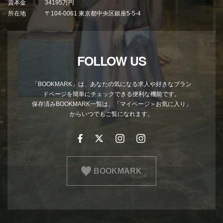
資本金
34195万円
所在地
〒104-0061 東京都中央区銀座5-5-4
FOLLOW US
「BOOKMARK」は、あなたの気になる求人や好きなブラン
ドページを簡単にチェックできる便利な機能です。
保存済みBOOKMARK一覧は、「マイページ＞お気に入り」
からいつでもご覧になれます。
BOOKMARK