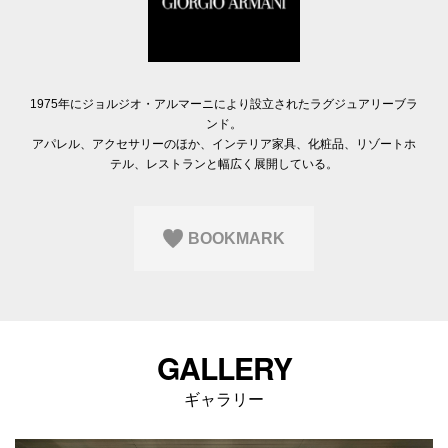
Q&A
会員登録
企業担当の方へ
企業ログイン
1975年にジョルジオ・アルマーニにより設立されたラグジュアリーブラ
ンド。
アパレル、アクセサリーのほか、インテリア家具、化粧品、リゾートホ
テル、レストランと幅広く展開している。
プライバシーポリシー
利用規約
運営会社
BOOKMARK
GALLERY
ギャラリー