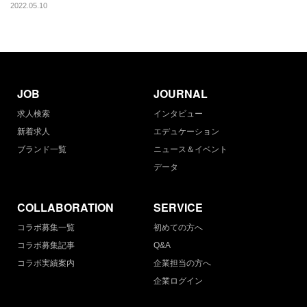
2022.05.10
JOB
JOURNAL
求人検索
インタビュー
新着求人
エデュケーション
ブランド一覧
ニュース＆イベント
データ
COLLABORATION
SERVICE
コラボ募集一覧
初めての方へ
コラボ募集記事
Q&A
コラボ実績案内
企業担当の方へ
企業ログイン