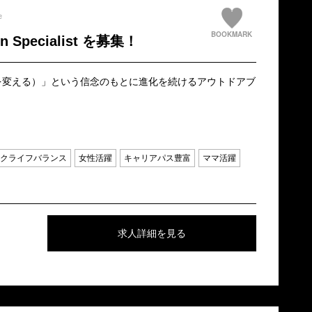
e
BOOKMARK
Specialist を募集！
s（山は私たちを変える）」という信念のもとに進化を続けるアウトドアブ
クライフバランス
女性活躍
キャリアパス豊富
ママ活躍
求人詳細を見る