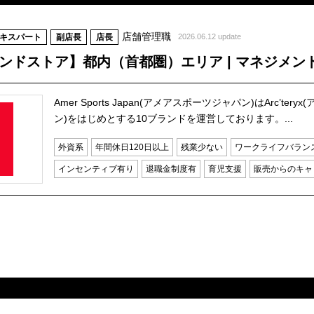
店舗管理職
キスパート
副店長
店長
2026.06.12 update
ブランドストア】都内（首都圏）エリア | マネジメ
Amer Sports Japan(アメアスポーツジャパン)はArc’ter
ン)をはじめとする10ブランドを運営しております。...
外資系
年間休日120日以上
残業少ない
ワークライフバラン
インセンティブ有り
退職金制度有
育児支援
販売からのキャ