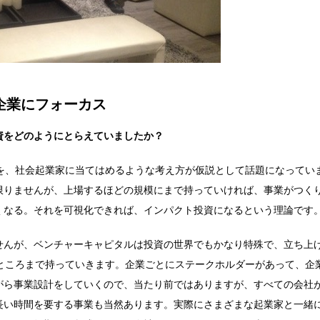
企業にフォーカス
資をどのようにとらえていましたか？
方を、社会起業家に当てはめるような考え方が仮説として話題になってい
限りませんが、上場するほどの規模にまで持っていければ、事業がつく
くなる。それを可視化できれば、インパクト投資になるという理論です
せんが、ベンチャーキャピタルは投資の世界でもかなり特殊で、立ち上
るところまで持っていきます。企業ごとにステークホルダーがあって、企
がら事業設計をしていくので、当たり前ではありますが、すべての会社
長い時間を要する事業も当然あります。実際にさまざまな起業家と一緒