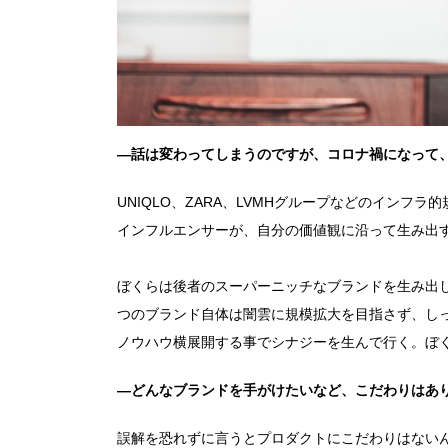
―話は変わってしまうのですが、コロナ禍になって
UNIQLO、ZARA、LVMHグループなどのイン
インフルエンサーが、自分の価値観に沿って生み出
ぼくらは後者のスーパーニッチなブランドを生み出
つのブランド自体は闇雲に規模拡大を目指さず、し
ノウハウ横展開する事でシナジーを生んで行く。ぼくら
―どんなブランドを手がけたいなど、こだわりはあ
誤解を恐れずに言うとプロダクトにこだわりはない