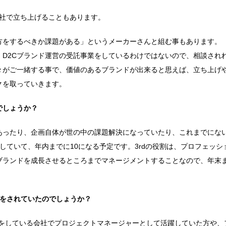
自社で立ち上げることもあります。
方をするべきか課題がある」というメーカーさんと組む事もあります。
D2Cブランド運営の受託事業をしているわけではないので、相談され
々がご一緒する事で、価値のあるブランドが出来ると思えば、立ち上げ
クを取っていきます。
でしょうか？
あったり、企画自体が世の中の課題解決になっていたり、これまでにな
していて、年内までに10になる予定です。3rdの役割は、プロフェッシ
ブランドを成長させるところまでマネージメントすることなので、年末
事をされていたのでしょうか？
グをしている会社でプロジェクトマネージャーとして活躍していた方や、