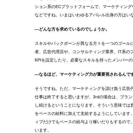
ション系のECプラットフォームで、マーケティング
などですね。いまはいわゆるアパレル出身の方はい
―どんな方を求めているのでしょうか。
スキルやバックボーンが異なる方々を一つのゴール
者、広告代理店や、コンサルティング業界、IT系の
KPIを設定したり、必要なスキルを持ったメンバー
―なるほど、マーケティング力が重要視されるんで
そうですね。ただ、マーケティングを請け負う広告
仕事は終了すると思いますが、3rdの場合は、ブラ
し続けるということになります。そういう意味では
をベースの給料に加えて支給するようにしています
ィブだけでもベースの給与より稼いだりもするので
います。