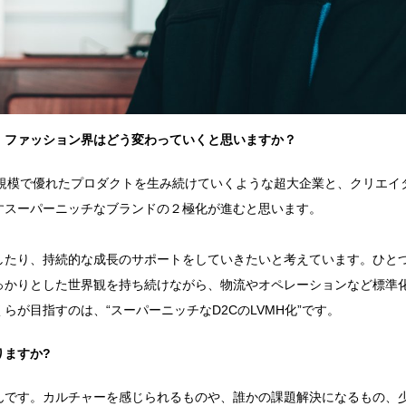
、ファッション界はどう変わっていくと思いますか？
フラ的規模で優れたプロダクトを生み続けていくような超大企業と、クリエイ
すスーパーニッチなブランドの２極化が進むと思います。
したり、持続的な成長のサポートをしていきたいと考えています。ひと
っかりとした世界観を持ち続けながら、物流やオペレーションなど標準
が目指すのは、“スーパーニッチなD2CのLVMH化”です。
りますか?
んです。カルチャーを感じられるものや、誰かの課題解決になるもの、