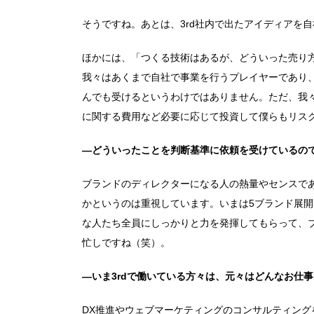
そうですね。あとは、3rd社内で出たアイディアを
ほかには、「つくる技術はあるが、どういった売り
我々はあくまで自社で事業を行うプレイヤーであり、
んでも受けるというわけではありません。ただ、我
に関する費用など必要に応じて投資して僕らもリス
―どういったことを判断基準に依頼を受けているの
ブランドのディレクターになる人の熱量やセンスで
かというのは重視しています。いまは5ブランド展開
な人たち全員にしっかりと力を発揮してもらって、
忙しですね（笑）。
―いま3rdで働いている方々は、元々はどんなお仕
DX推進やウェブマーケティングのコンサルティン