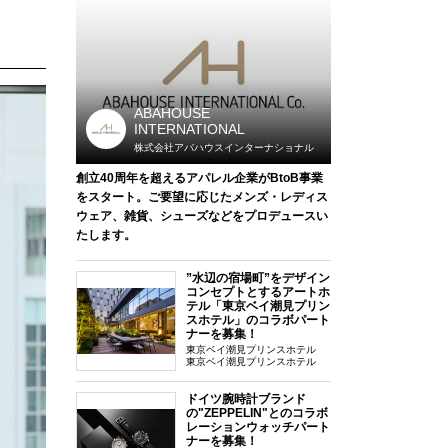
ABAHOUSE
INTERNATIONAL
株式会社アバハウスインターナショナル
創立40周年を超えるアパレル企業がBtoB事業
をスタート。ご要望に応じたメンズ・レディス
ウェア、雑貨、シューズなどをプロデュースい
たします。
”水辺の宿場町”をデザイン
コンセプトとするアートホ
テル「東京ベイ潮見プリン
スホテル」のコラボパート
ナーを募集！
東京ベイ潮見プリンスホテル
東京ベイ潮見プリンスホテル
ドイツ腕時計ブランド
の"ZEPPELIN"とのコラボ
レーションウォッチパート
ナーを募集！