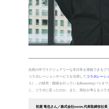
自然の中でラグジュアリーな非日常を堪能できるプライベ
コラボレーションサービスを活用して
コラボレーシ
ス）」の研究・開発を行っているBioworks(バ
じ、コラボに至ったのか。また、両社が考えるコラボへの
初鹿 竜也さん／株式会社norm.代表取締役社