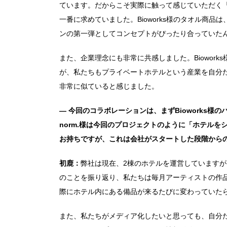
ています。だからこそ実際に触って感じていただく
一番に求めていました。Bioworks様のタオル商
ンの第一弾としてコンセプトがぴったり合っていた
また、企業理念にも非常に共感しました。Biowor
が、私たちもプライベートホテルという産業を自分
非常に似ていると感じました。
― 今回のコラボレーションは、まずBioworks様
norm.様は今回のプロジェクトのように「ホテル
お持ちですが、これは会社がスタートした段階から
初鹿：
弊社は現在、2棟のホテルを運営していますが
のことを振り返り、私たちは毎月アーティストの作
際にホテル内にある備品が来るたびに変わっていた
また、私たちがメディア化したいと思っても、自分