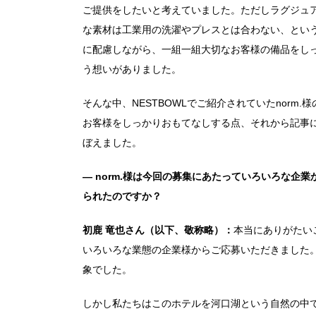
ご提供をしたいと考えていました。ただしラグジュ
な素材は工業用の洗濯やプレスとは合わない、とい
に配慮しながら、一組一組大切なお客様の備品をし
う想いがありました。
そんな中、NESTBOWLでご紹介されていたnorm
お客様をしっかりおもてなしする点、それから記事
ぼえました。
― norm.様は今回の募集にあたっていろいろな企業
られたのですか？
初鹿 竜也さん（以下、敬称略）：
本当にありがたい
いろいろな業態の企業様からご応募いただきました
象でした。
しかし私たちはこのホテルを河口湖という自然の中で