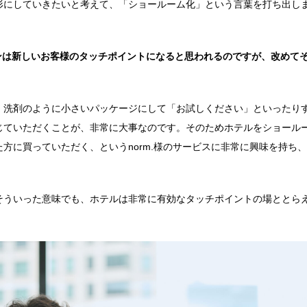
形にしていきたいと考えて、「ショールーム化」という言葉を打ち出し
ションは新しいお客様のタッチポイントになると思われるのですが、改めて
、洗剤のように小さいパッケージにして「お試しください」といったり
じていただくことが、非常に大事なのです。そのためホテルをショール
方に買っていただく、というnorm.様のサービスに非常に興味を持ち
そういった意味でも、ホテルは非常に有効なタッチポイントの場ととら