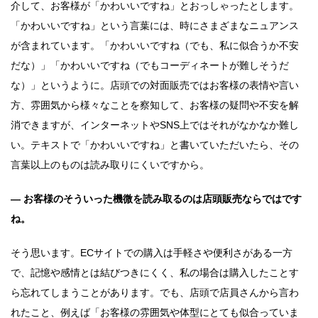
介して、お客様が「かわいいですね」とおっしゃったとします。
「かわいいですね」という言葉には、時にさまざまなニュアンス
が含まれています。「かわいいですね（でも、私に似合うか不安
だな）」「かわいいですね（でもコーディネートが難しそうだ
な）」というように。店頭での対面販売ではお客様の表情や言い
方、雰囲気から様々なことを察知して、お客様の疑問や不安を解
消できますが、インターネットやSNS上ではそれがなかなか難し
い。テキストで「かわいいですね」と書いていただいたら、その
言葉以上のものは読み取りにくいですから。
― お客様のそういった機微を読み取るのは店頭販売ならではです
ね。
そう思います。ECサイトでの購入は手軽さや便利さがある一方
で、記憶や感情とは結びつきにくく、私の場合は購入したことす
ら忘れてしまうことがあります。でも、店頭で店員さんから言わ
れたこと、例えば「お客様の雰囲気や体型にとても似合っていま