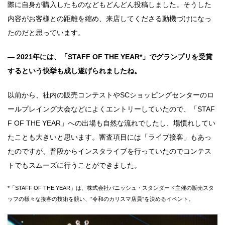
際に自身が購入したものなどもどんどん投稿しました。そうした
内容がお客様との距離を縮め、来店してくださる動機づけになっ
たのだと思っています。
― 2021年には、「STAFF OF THE YEAR*」でグランプリを受賞
するという快挙も成し遂げられましたね。
以前から、社内の販売コンテストやSCショッピングセンターのロ
ールプレイング大会などによくエントリーしていたので、「STAF
F OF THE YEAR」への出場も自然な流れでしたし、場慣れしてい
たことも大きいと思います。審査項目には「ライブ接客」もあっ
たのですが、普段からインスタライブを行っていたのでコンテス
トでもスムーズに行うことができました。
*「STAFF OF THE YEAR」は、株式会社バニッシュ・スタンダード主催の販売スタ
ッフの様々な接客の技術を競い、”令和のカリスマ店員”を決めるイベント。