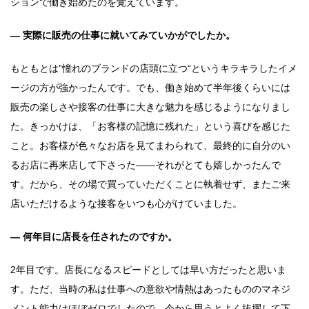
ションで働き始めたのを覚えています。
― 実際に販売の仕事に就いてみていかがでしたか。
もともとは”憧れのブランドの店頭に立つ“というキラキラしたイメ
ージの方が強かったんです。でも、働き始めて半年後くらいには
販売の楽しさや接客の仕事に大きな魅力を感じるようになりまし
た。きっかけは、「お客様の記憶に残れた」という喜びを感じた
こと。お客様が色々なお店を見てまわられて、最終的に自分のい
るお店に再来店して下さった――それがとても嬉しかったんで
す。だから、その場で買っていただくことに執着せず、またご来
店いただけるような接客をいつも心がけていました。
― 何年目に店長を任されたのですか。
2年目です。店長になるスピードとしては早い方だったと思いま
す。ただ、当時の私は仕事への意欲や情熱はあったもののマネジ
メント能力はほぼゼロでしたので、今から思うとよく抜擢して下