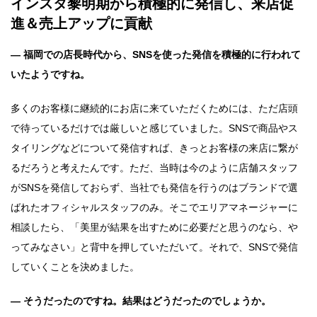
インスタ黎明期から積極的に発信し、来店促
進＆売上アップに貢献
― 福岡での店長時代から、SNSを使った発信を積極的に行われて
いたようですね。
多くのお客様に継続的にお店に来ていただくためには、ただ店頭
で待っているだけでは厳しいと感じていました。SNSで商品やス
タイリングなどについて発信すれば、きっとお客様の来店に繋が
るだろうと考えたんです。ただ、当時は今のように店舗スタッフ
がSNSを発信しておらず、当社でも発信を行うのはブランドで選
ばれたオフィシャルスタッフのみ。そこでエリアマネージャーに
相談したら、「美里が結果を出すために必要だと思うのなら、や
ってみなさい」と背中を押していただいて。それで、SNSで発信
していくことを決めました。
― そうだったのですね。結果はどうだったのでしょうか。