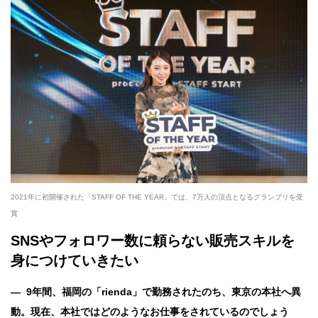
2021年に初開催された「STAFF OF THE YEAR」では、7万人の頂点となるグランプリを受
賞
SNSやフォロワー数に頼らない販売スキルを
身につけていきたい
― 9年間、福岡の「rienda」で勤務されたのち、東京の本社へ異
動。現在、本社ではどのようなお仕事をされているのでしょう