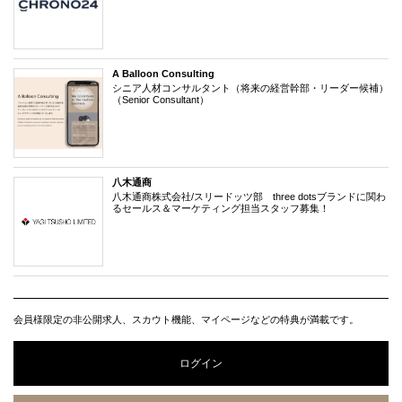
A Balloon Consulting
シニア人材コンサルタント（将来の経営幹部・リーダー候補）
（Senior Consultant）
八木通商
八木通商株式会社/スリードッツ部 three dotsブランドに関わ
るセールス＆マーケティング担当スタッフ募集！
会員様限定の非公開求人、スカウト機能、マイページなどの特典が満載です。
ログイン