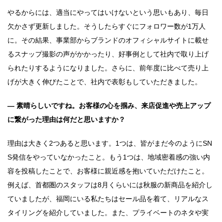
やるからには、適当にやってはいけないという思いもあり、毎日
欠かさず更新しました。そうしたらすぐにフォロワー数が1万人
に。その結果、事業部からブランドのオフィシャルサイトに載せ
るスナップ撮影の声がかかったり、好事例として社内で取り上げ
られたりするようになりました。さらに、前年度に比べて売り上
げが大きく伸びたことで、社内で表彰もしていただきました。
― 素晴らしいですね。お客様の心を掴み、来店促進や売上アップ
に繋がった理由は何だと思いますか？
理由は大きく2つあると思います。1つは、皆がまだ今のようにSN
S発信をやっていなかったこと。もう1つは、地域密着感の強い内
容を投稿したことで、お客様に親近感を抱いていただけたこと。
例えば、首都圏のスタッフは8月くらいには秋服の新商品を紹介し
ていましたが、福岡にいる私たちはセール品を着て、リアルなス
タイリングを紹介していました。また、プライベートのネタや実