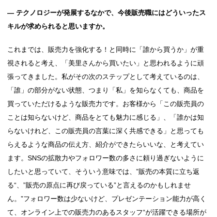
― テクノロジーが発展するなかで、今後販売職にはどういったス
キルが求められると思いますか。
これまでは、販売力を強化する！と同時に「誰から買うか」が重
視されると考え、「美里さんから買いたい」と思われるように頑
張ってきました。私がその次のステップとして考えているのは、
「誰」の部分がない状態、つまり「私」を知らなくても、商品を
買っていただけるような販売力です。お客様から「この販売員の
ことは知らないけど、商品をとても魅力に感じる」、「誰かは知
らないけれど、この販売員の言葉に深く共感できる」と思っても
らえるような商品の伝え方、紹介ができたらいいな、と考えてい
ます。SNSの拡散力やフォロワー数の多さに頼り過ぎないように
したいと思っていて、そういう意味では、”販売の本質に立ち返
る“、”販売の原点に再び戻っている”と言えるのかもしれませ
ん。”フォロワー数は少ないけど、プレゼンテーション能力が高く
て、オンライン上での販売力のあるスタッフ“が活躍できる場所が