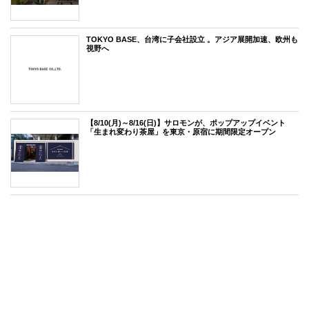
TOKYO BASE、台湾に子会社設立 。アジア展開加速、欧州も
視野へ
【8/10(月)～8/16(日)】サロモンが、ポップアップイベント
「生まれ変わり茶屋」を東京・原宿に期間限定オープン