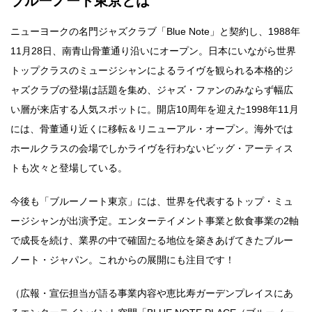
ブルーノート東京とは
ニューヨークの名門ジャズクラブ「Blue Note」と契約し、1988年
11月28日、南青山骨董通り沿いにオープン。日本にいながら世界
トップクラスのミュージシャンによるライヴを観られる本格的ジ
ャズクラブの登場は話題を集め、ジャズ・ファンのみならず幅広
い層が来店する人気スポットに。開店10周年を迎えた1998年11月
には、骨董通り近くに移転＆リニューアル・オープン。海外では
ホールクラスの会場でしかライヴを行わないビッグ・アーティス
トも次々と登場している。
今後も「ブルーノート東京」には、世界を代表するトップ・ミュ
ージシャンが出演予定。エンターテイメント事業と飲食事業の2軸
で成長を続け、業界の中で確固たる地位を築きあげてきたブルー
ノート・ジャパン。これからの展開にも注目です！
（広報・宣伝担当が語る事業内容や恵比寿ガーデンプレイスにあ