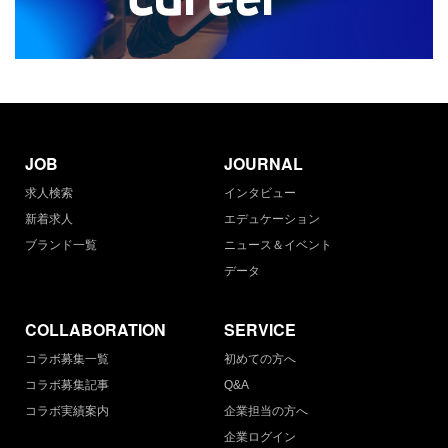
JOB
JOURNAL
求人検索
インタビュー
新着求人
エデュケーション
ブランド一覧
ニュース＆イベント
データ
COLLABORATION
SERVICE
コラボ募集一覧
初めての方へ
コラボ募集記事
Q&A
コラボ実績案内
企業担当の方へ
企業ログイン