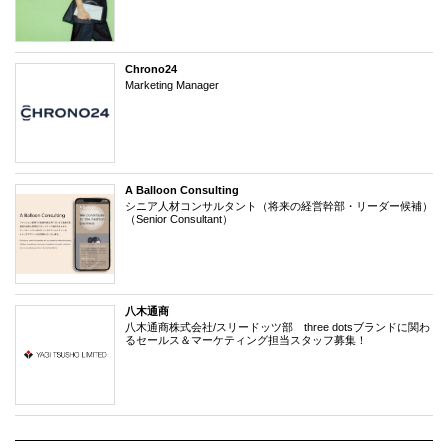
Chrono24
Marketing Manager
A Balloon Consulting
シニア人材コンサルタント（将来の経営幹部・リーダー候補）
（Senior Consultant）
八木通商
八木通商株式会社/スリードッツ部 three dotsブランドに関わ
るセールス＆マーケティング担当スタッフ募集！