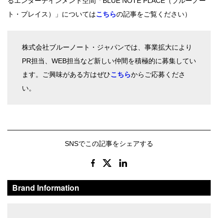
るエンターテインメント空間「BLUE NOTE PLACE（ブルーノー
ト・プレイス）」については
こちら
の記事をご覧ください）
株式会社ブルーノート・ジャパンでは、事業拡大により
PR担当、WEB担当など新しい仲間を積極的に募集してい
ます。ご興味がある方はぜひ
こちら
からご応募くださ
い。
SNSでこの記事をシェアする
Brand Information