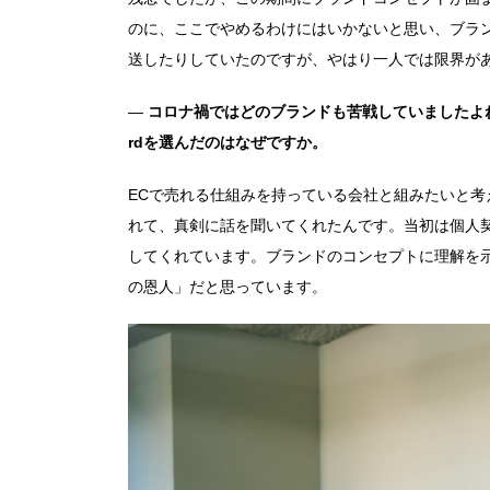
のに、ここでやめるわけにはいかないと思い、ブラ
送したりしていたのですが、やはり一人では限界が
―
コロナ禍ではどのブランドも苦戦していましたよ
rdを選んだのはなぜですか。
ECで売れる仕組みを持っている会社と組みたいと
れて、真剣に話を聞いてくれたんです。当初は個人契
してくれています。ブランドのコンセプトに理解を
の恩人」だと思っています。