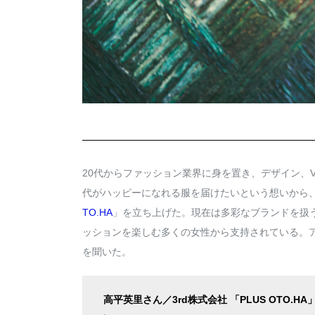
20代からファッション業界に身を置き、デザイン、
代がハッピーになれる服を届けたいという想いから
TO.HA
」を立ち上げた。現在は多彩なブランドを扱
ッションを楽しむ多くの女性から支持されている。
を聞いた。
高平英里さん／3rd株式会社 「PLUS OTO.