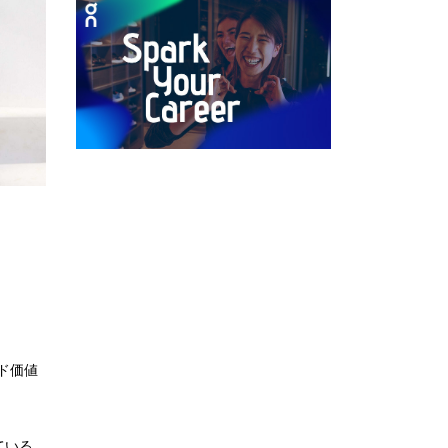
ド価値
ている