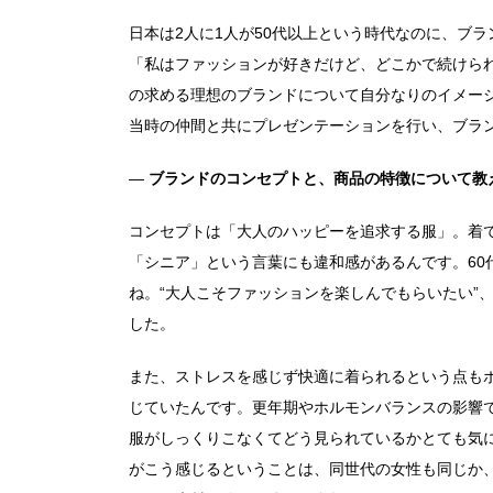
日本は2人に1人が50代以上という時代なのに、ブ
「私はファッションが好きだけど、どこかで続けら
の求める理想のブランドについて自分なりのイメー
当時の仲間と共にプレゼンテーションを行い、ブラ
―
ブランドのコンセプトと、商品の特徴について教
コンセプトは「大人のハッピーを追求する服」。着
「シニア」という言葉にも違和感があるんです。60
ね。“大人こそファッションを楽しんでもらいたい”、“
した。
また、ストレスを感じず快適に着られるという点も
じていたんです。更年期やホルモンバランスの影響
服がしっくりこなくてどう見られているかとても気
がこう感じるということは、同世代の女性も同じか