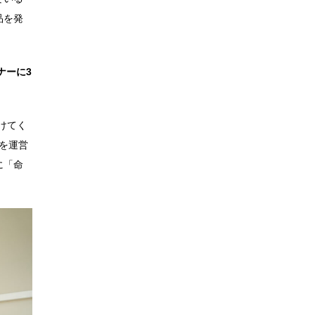
品を発
ナーに3
けてく
を運営
に「命