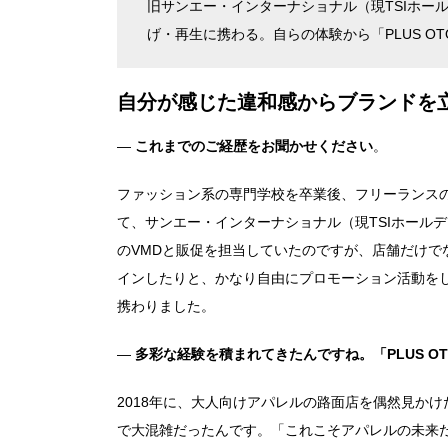
旧サンエー・インターナショナル（現TSIホー
げ・再生に携わる。自らの体験から「PLUS O
自分が感じた違和感からブランドを
―
これまでのご経歴をお聞かせください
。
ファッション系の専門学校を卒業後、フリーランス
て、サンエー・インターナショナル（現TSIホール
のVMDと販促を担当していたのですが、店舗だけ
インしたりと、かなり自由にプロモーション活動を
携わりました。
―
多彩な経験を積まれてきたんですね。「PLUS O
2018年に、大人向けアパレルの路面店を偶然見か
で大混雑だったんです。「これこそアパレルの未来