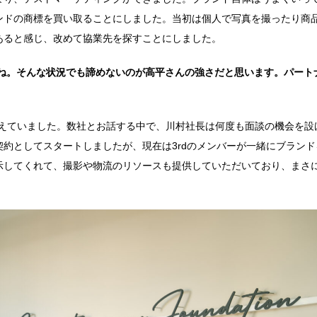
ンドの商標を買い取ることにしました。当初は個人で写真を撮ったり商
あると感じ、改めて協業先を探すことにしました。
ね。そんな状況でも諦めないのが高平さんの強さだと思います。パート
考えていました。数社とお話する中で、川村社長は何度も面談の機会を設
約としてスタートしましたが、現在は3rdのメンバーが一緒にブランド
示してくれて、撮影や物流のリソースも提供していただいており、まさ