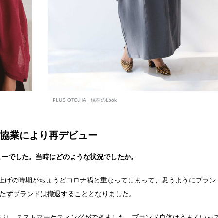
「PLUS OTO.HA」現在のLook
の協業により再デビュー
ビューでした。当時はどのような状況でしたか。
ち上げの時期がちょうどコロナ禍と重なってしまって、思うようにブラン
待たずブランドは撤退することとなりました。
まり、テストマーケティングができました。ブランド自体はうまくいっ