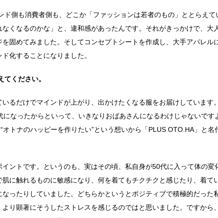
ランド側も消費者側も、どこか「ファッションは若者のもの」ととらえて
れなくなるのかな」と、違和感があったんです。それがきっかけで、大
ジを固めてみました。そしてコンセプトシートを作成し、大手アパレル
ンド化することになりました。
えてください。
ているだけでマインドが上がり、出かけたくなる服をお届けしています
代になったからといって、いきなりおばあさんになるわけじゃないです
オトナのハッピーを作りたい”という想いから「PLUS OTO.HA」と名
ポイントです。というのも、実はその頃、私自身が50代に入って体の変
で肌に触れるものに敏感になり、何を着てもチクチクと感じたり、着て
になったりしていました。どちらかというとポジティブで積極的だった
、より顕著にそうしたストレスを感じるのではと思いました。ですから