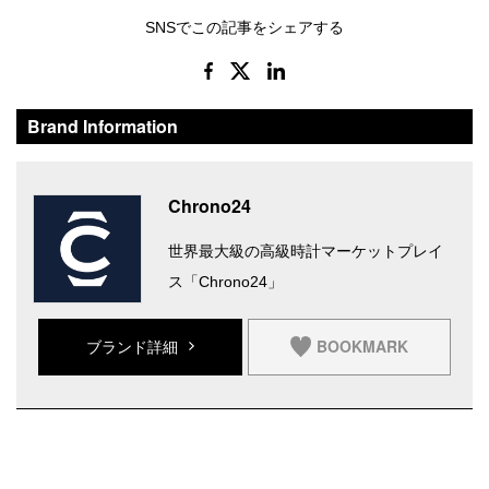
SNSでこの記事をシェアする
Brand Information
Chrono24
世界最大級の高級時計マーケットプレイ
ス「Chrono24」
BOOKMARK
ブランド詳細