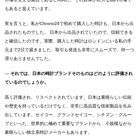
もあると捉えています。
実を言うと、私がChrono24で初めて購入した時計も、日本から出
品されたものでした。 日本から出品されていたので、信頼できる
と確信したのです。実際、購入した時計はロンドンにいる私の手
元まで2日で届きました。取引も発送も非常にスムーズで、何一つ
滞りありませんでした。
―
それでは、日本の時計ブランドそのものはどのように評価され
ているのでしょうか。
高く評価され、リスペクトされています。日本は素晴らしい伝統
や歴史を持っているだけでなく、非常に高品質な技術製品を生み
出しています。セイコー、グランドセイコー、シチズン・グルー
プといった、世界的に極めて重要なブランドから、小規模ながら
素晴らしい独立系時計メーカーもあります。