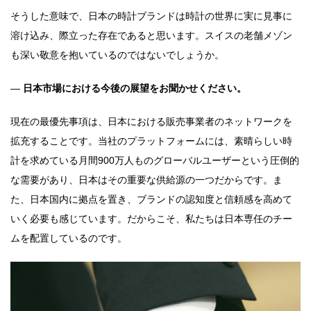
そうした意味で、日本の時計ブランドは時計の世界に実に見事に
溶け込み、際立った存在であると思います。スイスの老舗メゾン
も深い敬意を抱いているのではないでしょうか。
―
日本市場における今後の展望をお聞かせください。
現在の最優先事項は、日本における販売事業者のネットワークを
拡充することです。当社のプラットフォームには、素晴らしい時
計を求めている月間900万人ものグローバルユーザーという圧倒的
な需要があり、日本はその重要な供給源の一つだからです。ま
た、日本国内に拠点を置き、ブランドの認知度と信頼感を高めて
いく必要も感じています。だからこそ、私たちは日本専任のチー
ムを配置しているのです。