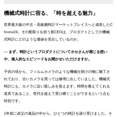
機械式時計に宿る、「時を超える魅力」
世界最大級の中古・高級腕時計マーケットプレイスへと成長したC
hrono24。その舵取りを担う新CEOは、プロダクトとしての機械
式時計にどのような価値を見出しているのか。
―
まず、時計というプロダクトについてホセさんが感じる想い
や、個人的なエピソードをお聞かせいただけますか。
子供の頃から、フィルムカメラのような機械仕掛けの物に魅了さ
れており、古いカメラを買っては修理に出していました。機械式
時計にも、カメラに近い親しみを覚えます。時間を教えてくれる
道具であること、世代を超えて受け継ぐことができるという点も
特別です。
1年前に叔父の遺品の中から、ひとつの時計を譲り受けました。そ