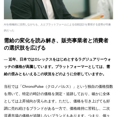
AIを積極的に活用しながらも、人とプラットフォームによる信頼設計を重視する姿勢が印象
的だった
需給の変化を読み解き、販売事業者と消費者
の選択肢を広げる
―
近年、日本ではロレックスをはじめとするラグジュアリーウォ
ッチの価格が高騰しています。プラットフォーマーとしては、需
給の歪みともいえるこの状況をどのように分析していますか。
当社では「ChronoPulse（クロノパルス）」という独自の価格指数
を用いて、特定の時計の価格を測定・追跡しており、確かに全体
としては上昇傾向が見られます。ただし、価格を引き上げても好
調に売れ続けるブランドがある一方で、価格維持に苦戦し、二次
流通市場の価格が追随しないブランドもあります。つまり、個々