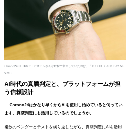
Chrono24 CEOホセ・ガステルさんが取材で着用していたのは、「TUDOR BLACK BAY 58
GMT」
AI時代の真贋判定と、プラットフォームが担
う信頼設計
―
Chrono24はかなり早くからAIを使用し始めていると伺ってい
ます。真贋判定にも活用しているのでしょうか。
複数のベンダーとテストを繰り返しながら、真贋判定にAIを活用