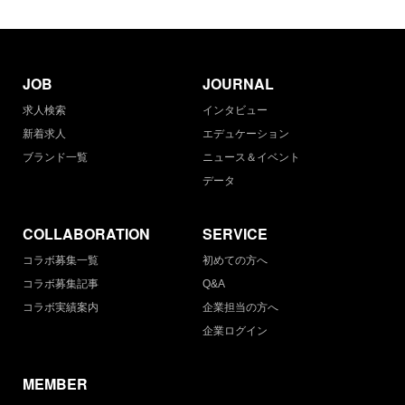
JOB
JOURNAL
求人検索
インタビュー
新着求人
エデュケーション
ブランド一覧
ニュース＆イベント
データ
COLLABORATION
SERVICE
コラボ募集一覧
初めての方へ
コラボ募集記事
Q&A
コラボ実績案内
企業担当の方へ
企業ログイン
MEMBER