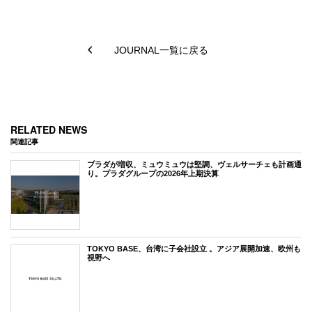
JOURNAL一覧に戻る
RELATED NEWS
関連記事
プラダが増収、ミュウミュウは堅調、ヴェルサーチェも計画通
り。プラダグループの2026年上期決算
TOKYO BASE、台湾に子会社設立 。アジア展開加速、欧州も
視野へ