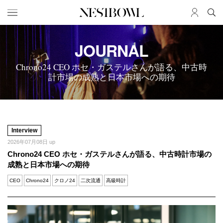
HOME
JOURNAL
JOB
求人検索
Chrono24 CEO ホセ・ガステルさんが語る、中古時
新着求人
計市場の成熟と日本市場への期待
ブランド一覧
JOURNAL
COLLABORATION
インタビュー
コラボ募集一覧
Interview
エデュケーション
コラボ募集記事
2026年07月08日 up
Chrono24 CEO ホセ・ガステルさんが語る、中古時計市場の
ニュース＆イベント
コラボ実績案内
成熟と日本市場への期待
データ
CEO
Chrono24
クロノ24
二次流通
高級時計
SERVICE
MEMBER
初めての方へ
ログイン