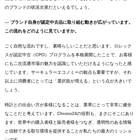
のブランドの状況次第だといえるでしょう。
―
ブランド自身が認定中古品に取り組む動きが広がっています。
この流れをどのように見ていますか。
ごく自然な流れですし、素晴らしいことだと思います。ロレック
スが認定中古（CPO）プログラムを本格展開したことで、お客様
にも二次流通市場の魅力を認識していただけるようになったと感
じています。サーキュラーエコノミーの観点も重要ですが、それ
以上に消費者にとっては「選択肢が増える」という点が大きいで
しょう。
時計との出会い方が多様になることは、業界にとって非常に健全
なことだと考えています。Chrono24の役割も、まさにそこにあり
ます。世界中の購入者様と販売者様をつなぎ、透明性のある情報
と信頼できる取引環境を提供することが私たちの最大のミッショ
ンです。