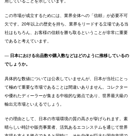
用していることを示しています。
この市場が成立するためには、業界全体への「信頼」が必要不可
欠です。20年以上の歴史を持ち、業界をリードする立場である当
社はもちろん、お客様の信頼を勝ち取るということが非常に重要
であると考えています。
―
日本における出品数や購入数などはどのように推移しているの
でしょうか。
具体的な数値については公表していませんが、日本が当社にとっ
て極めて重要な市場であることは間違いありません。コレクター
や優れたディーラーが集まる中核的な拠点であり、世界最大級の
輸出元市場といえるでしょう。
その理由として、日本の市場環境の質の高さが挙げられます。素
晴らしい時計や販売事業者、活気あるエコシステムを通じて世界
市場を支える拠点であると同時に、それ自体が巨大な国内市場で