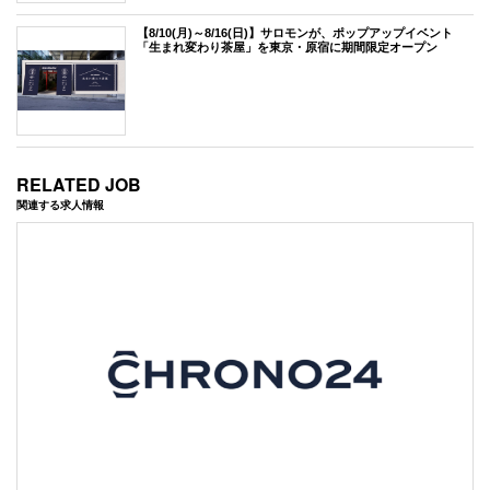
【8/10(月)～8/16(日)】サロモンが、ポップアップイベント
「生まれ変わり茶屋」を東京・原宿に期間限定オープン
RELATED JOB
関連する求人情報