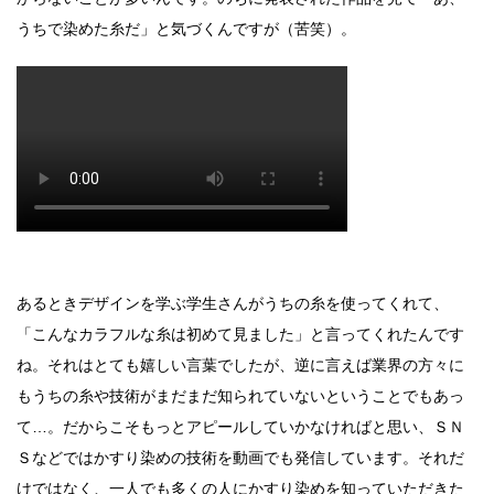
うちで染めた糸だ」と気づくんですが（苦笑）。
あるときデザインを学ぶ学生さんがうちの糸を使ってくれて、
「こんなカラフルな糸は初めて見ました」と言ってくれたんです
ね。それはとても嬉しい言葉でしたが、逆に言えば業界の方々に
もうちの糸や技術がまだまだ知られていないということでもあっ
て…。だからこそもっとアピールしていかなければと思い、ＳＮ
Ｓなどではかすり染めの技術を動画でも発信しています。それだ
けではなく、一人でも多くの人にかすり染めを知っていただきた