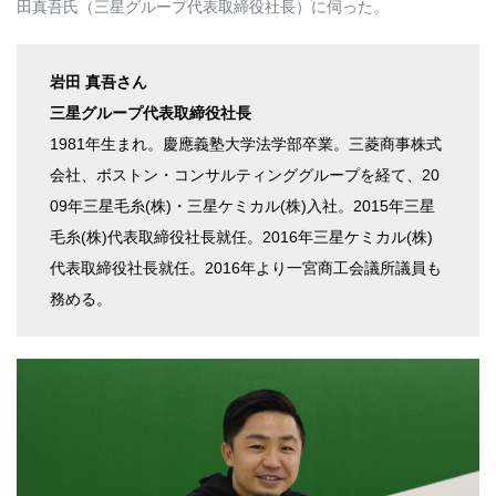
田真吾氏（三星グループ代表取締役社長）に伺った。
岩田 真吾さん
三星グループ代表取締役社長
1981年生まれ。慶應義塾大学法学部卒業。三菱商事株式
会社、ボストン・コンサルティンググループを経て、20
09年三星毛糸(株)・三星ケミカル(株)入社。2015年三星
毛糸(株)代表取締役社長就任。2016年三星ケミカル(株)
代表取締役社長就任。2016年より一宮商工会議所議員も
務める。