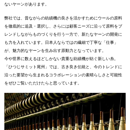
ないヤーンがあります。
弊社では、昔ながらの紡績機の良さを活かすためにウールの原料
を徹底的に追及・選択し、さらには顧客ニーズに沿って原料をブ
レンドしながらものづくりを行う一方で、新たなヤーンの開発に
も力を入れています。日本人ならではの繊細で丁寧な「仕事」
が、魅力的なヤーンを生み出す原動力となっています。
今や世界に数えるほどしかない貴重な紡績機が紡ぐ新しい糸。
「ひつじサミット尾州」では、古き良き伝統と、今のトレンドに
沿った要望から生まれるコラボレーションの素晴らしさと可能性
をぜひご覧いただけたらと思っています。