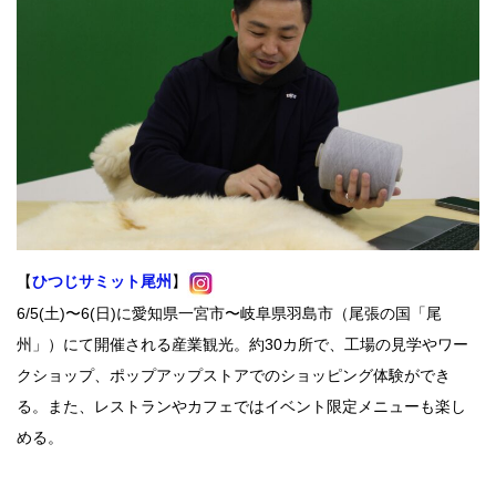
【
ひつじサミット尾州
】
6/5(土)〜6(日)に愛知県一宮市〜岐阜県羽島市（尾張の国「尾
州」）にて開催される産業観光。約30カ所で、工場の見学やワー
クショップ、ポップアップストアでのショッピング体験ができ
る。また、レストランやカフェではイベント限定メニューも楽し
める。