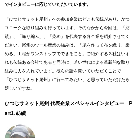
でインタビューに応じていただいています。
「ひつじサミット尾州」への参加企業はどこも伝統があり、かつ
ユニークな取り組みを行っています。そのなかから今回は、「紡
績」、「織り編み」、「染め」を代表する各企業を紹介させてく
ださい。尾州のウール産業の強みは、「糸を作って布を織り、染
める」工程がワンストップでできること。ご紹介する３社はいず
れも伝統ある会社であると同時に、若い世代による革新的な取り
組みに力を入れています。彼らの話を聞いていただくことで、
「ひつじサミット尾州」に行ってみたい、と思っていただけたら
嬉しいですね。
ひつじサミット尾州 代表企業スペシャルインタビュー P
art1. 紡績