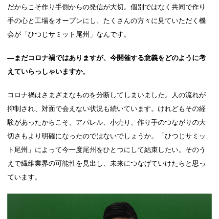
だからこそ作り手側からの発信が大切。個別ではなく共同で作り
手の心と工場をオープンにし、たくさんの方々に見ていただく機
会が「ひつじサミット尾州」なんです。
―まだコロナ禍ではありますが、今開催する意義をどのように考
えていらっしゃいますか。
コロナ禍はさまざまなものを分断してしまいました。人の流れが
抑制され、対面で会えない状況も続いています。けれどもその経
験があったからこそ、アパレル、小売り、作り手のつながりの大
切さもより明確になったのではないでしょうか。「ひつじサミッ
ト尾州」によって今一度尾州をひとつにして結束したい。そのう
えで繊維業界の可能性を見出し、未来につなげていけたらと思っ
ています。