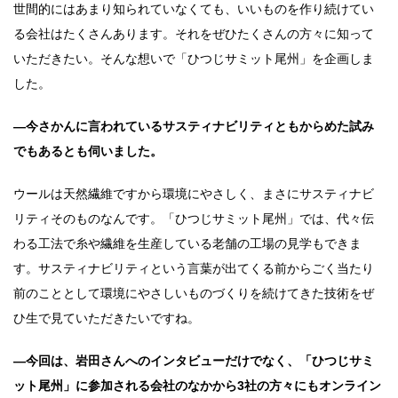
世間的にはあまり知られていなくても、いいものを作り続けてい
る会社はたくさんあります。それをぜひたくさんの方々に知って
いただきたい。そんな想いで「ひつじサミット尾州」を企画しま
した。
―今さかんに言われているサスティナビリティともからめた試み
でもあるとも伺いました。
ウールは天然繊維ですから環境にやさしく、まさにサスティナビ
リティそのものなんです。「ひつじサミット尾州」では、代々伝
わる工法で糸や繊維を生産している老舗の工場の見学もできま
す。サスティナビリティという言葉が出てくる前からごく当たり
前のこととして環境にやさしいものづくりを続けてきた技術をぜ
ひ生で見ていただきたいですね。
―今回は、岩田さんへのインタビューだけでなく、「ひつじサミ
ット尾州」に参加される会社のなかから3社の方々にもオンライン