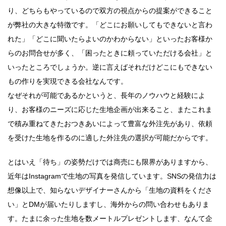
り、どちらもやっているので双方の視点からの提案ができること
が弊社の大きな特徴です。「どこにお願いしてもできないと言わ
れた」「どこに聞いたらよいのかわからない」といったお客様か
らのお問合せが多く、「困ったときに頼っていただける会社」と
いったところでしょうか。逆に言えばそれだけどこにもできない
もの作りを実現できる会社なんです。
なぜそれが可能であるかというと、長年のノウハウと経験によ
り、お客様のニーズに応じた生地企画が出来ること、またこれま
で積み重ねてきたおつきあいによって豊富な外注先があり、依頼
を受けた生地を作るのに適した外注先の選択が可能だからです。
とはいえ「待ち」の姿勢だけでは商売にも限界がありますから、
近年はInstagramで生地の写真を発信しています。SNSの発信力は
想像以上で、知らないデザイナーさんから「生地の資料をくださ
い」とDMが届いたりしますし、海外からの問い合わせもありま
す。たまに余った生地を数メートルプレゼントします、なんて企