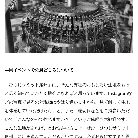
―同イベントでの見どころについて
「ひつじサミット尾州」は、そんな弊社のおもしろい生地をもっ
と広く知っていただく機会になればと思っています。Instagramな
どの写真で見るのと現物はやはり違いますから、見て触って生地
を体感していただけたら、と。また、端切れなどをご持参いただ
いて「こんなのって作れますか？」というご依頼も大歓迎です。
こんな生地があれば、とお悩みの方こそ、ぜひ「ひつじサミット
尾州」に足を運んでいただきたいですね。必ずお役に立てると思