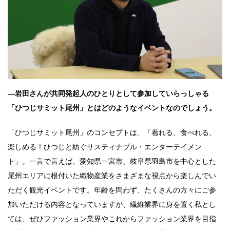
―岩田さんが共同発起人のひとりとして参加していらっしゃる
「ひつじサミット尾州」とはどのようなイベントなのでしょう。
「ひつじサミット尾州」のコンセプトは、「着れる、食べれる、
楽しめる！ひつじと紡ぐサスティナブル・エンターテイメン
ト」。一言で言えば、愛知県一宮市、岐阜県羽島市を中心とした
尾州エリアに根付いた織物産業をさまざまな視点から楽しんでい
ただく観光イベントです。年齢を問わず、たくさんの方々にご参
加いただける内容となっていますが、繊維業界に身を置く私とし
ては、ぜひファッション業界やこれからファッション業界を目指