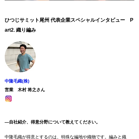
ひつじサミット尾州 代表企業スペシャルインタビュー P
art2. 織り編み
中隆毛織(株)
営業
木村 将之さん
―自社紹介、得意分野について教えてください。
中隆毛織が得意とするのは、特殊な編地や織物です。編みと織